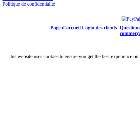
Politique de confidentialité
Page d´accueil
Login des clients
Questions
commerç
This website uses cookies to ensure you get the best experience on