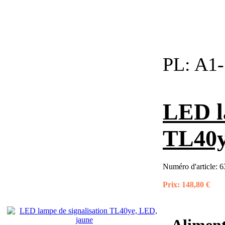
PL:
A1-
LED l
TL40y
Numéro d'article:
6
Prix:
148,80 €