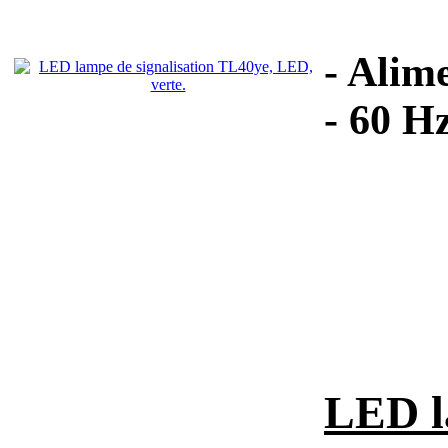
- Alim
- 60 Hz
LED l