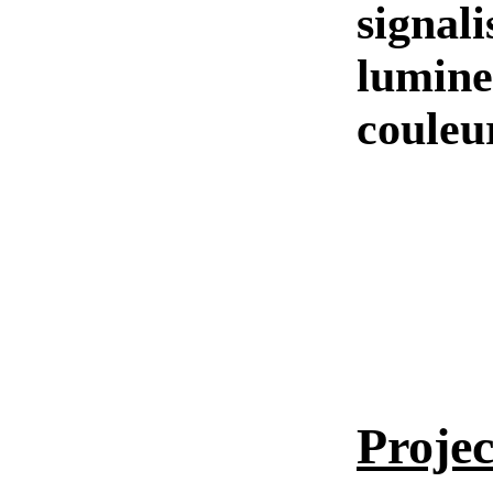
signali
lumine
couleur
Proje