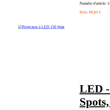
Numéro d'article:
1
Prix:
99,83 €
LED - 
Spots