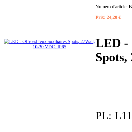
Numéro d'article:
B
Prix:
24,20 €
LED - 
Spots,
PL:
L11