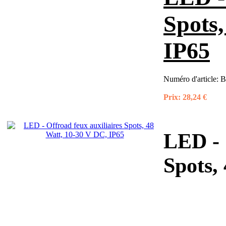
Spots,
IP65
Numéro d'article:
B
Prix:
28,24 €
LED - 
Spots,