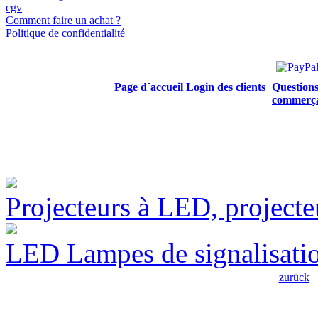
cgv
Comment faire un achat ?
Politique de confidentialité
Page d´accueil
Login des clients
Questions
commerç
Projecteurs à LED, projecte
LED Lampes de signalisati
zurück