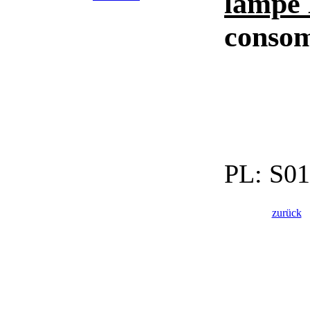
lampe
consom
PL:
S01
zurück