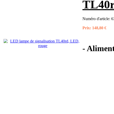
TL40r
Numéro d'article:
6
Prix:
148,80 €
- Aliment