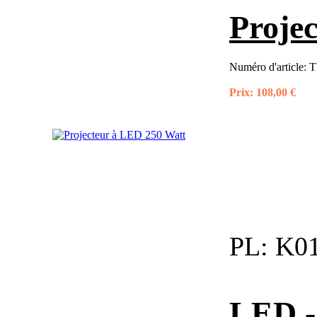
Proje
Numéro d'article:
T
Prix:
108,00 €
PL:
K01
LED - 