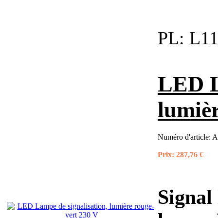
PL:
L11
LED L
lumièr
Numéro d'article:
A
Prix:
287,76 €
Signal