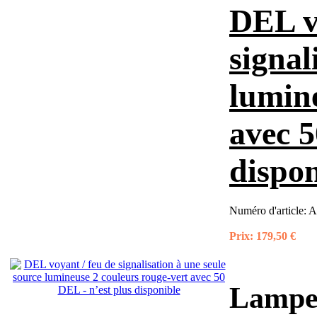
DEL v
signal
lumine
avec 5
dispon
Numéro d'article:
A
Prix:
179,50 €
Lampe 