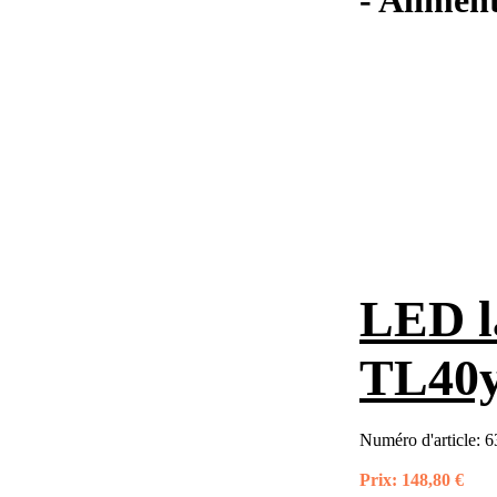
- Aliment
LED l
TL40y
Numéro d'article:
6
Prix:
148,80 €