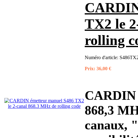
CARDIN 
TX2 le 2
rolling 
Numéro d'article:
S486TX2
Prix:
36,00 €
CARDIN é
868,3 MHz
canaux, 