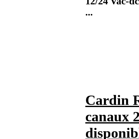
12/24 Vac-dc,
...
Cardin 
canaux 2
disponib