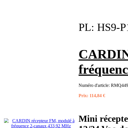
PL:
HS9-P
CARDIN 
fréquen
Numéro d'article:
RMQ449
Prix:
114,84 €
Mini récept