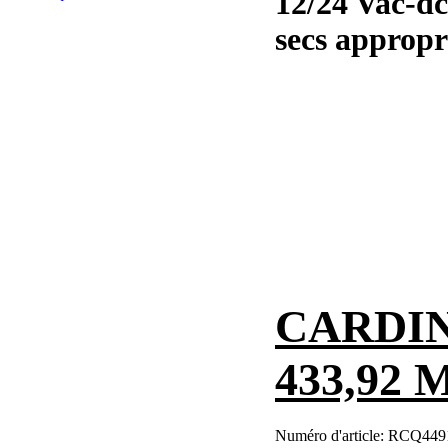
12/24 Vac-dc
secs appropri
CARDIN 
433,92 
Numéro d'article:
RCQ449