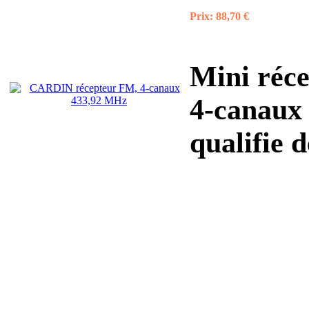
Prix:
88,70 €
Mini réc
4-canaux ,
qualifie de