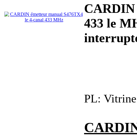
CARDIN 
433 le MH
interrupt
PL:
Vitrin
CARDIN 