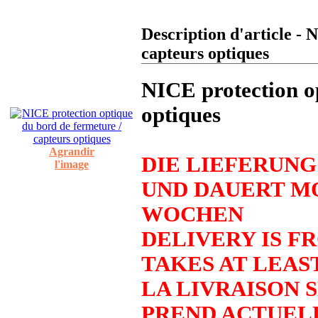
Description d'article - 
capteurs optiques
NICE protection o
optiques
Agrandir
DIE LIEFERUNG
l'image
UND DAUERT M
WOCHEN
DELIVERY IS F
TAKES AT LEAS
LA LIVRAISON S
PREND ACTUELL