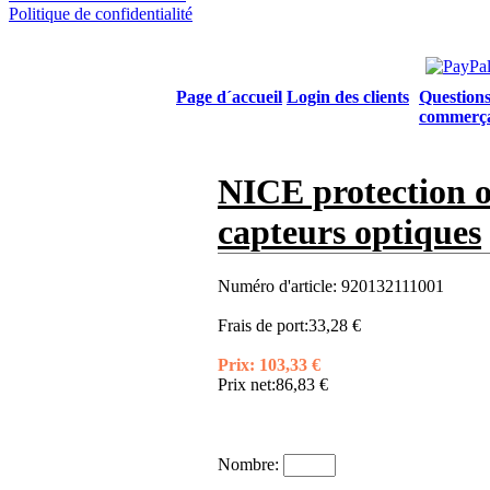
Politique de confidentialité
Page d´accueil
Login des clients
Questions
commerç
NICE protection o
capteurs optiques
Numéro d'article:
920132111001
Frais de port:
33,28 €
Prix:
103,33 €
Prix net:
86,83 €
Nombre: