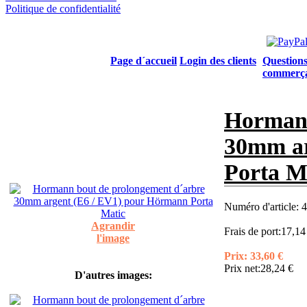
Politique de confidentialité
Page d´accueil
Login des clients
Questions
commerç
Hormann
30mm ar
Porta M
Numéro d'article:
4
Agrandir
Frais de port:
17,14
l'image
Prix:
33,60 €
Prix net:
28,24 €
D'autres images: