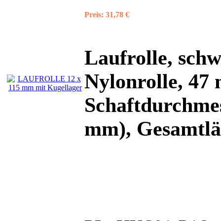
Preis:
31,78 €
Laufrolle, sch
Nylonrolle, 47
Schaftdurchmes
mm), Gesamtlän