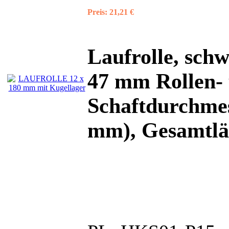
Preis:
21,21 €
Laufrolle, sch
47 mm Rollen-
Schaftdurchmes
mm), Gesamtlän