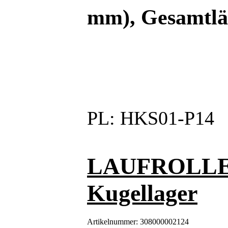
mm), Gesamtlän
PL:
HKS01-P14
LAUFROLLE 1
Kugellager
Artikelnummer:
308000002124