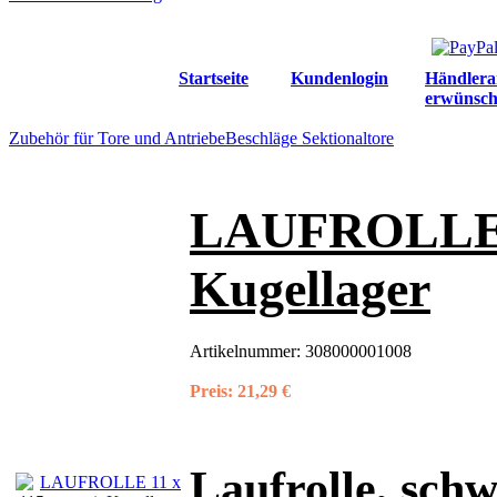
Startseite
Kundenlogin
Händlera
erwünsch
Zubehör für Tore und Antriebe
Beschläge Sektionaltore
LAUFROLLE 1
Kugellager
Artikelnummer:
308000001008
Preis:
21,29 €
Laufrolle, sch