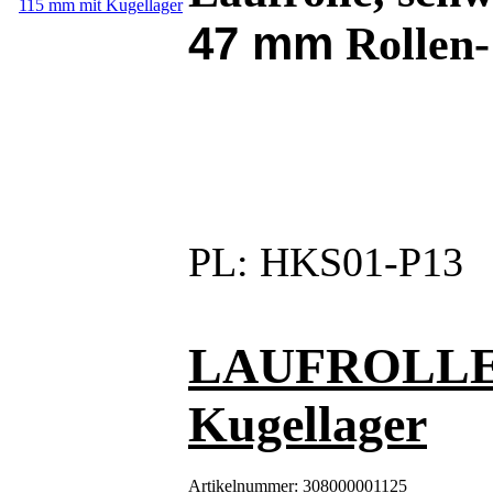
47 mm
Rollen- 
PL:
HKS01-P13
LAUFROLLE 1
Kugellager
Artikelnummer:
308000001125