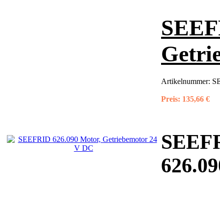
SEEFR
Getri
Artikelnummer:
SE
Preis:
135,66 €
SEEF
626.09