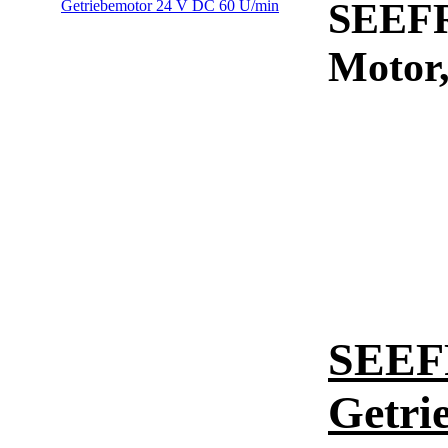
SEEFR
Motor,
SEEF
Getri