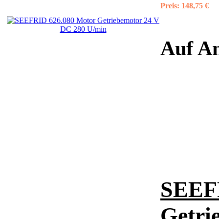
Preis:
148,75 €
Auf An
SEEFR
Getri