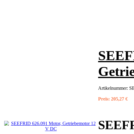
SEEFR
Getri
Artikelnummer:
SE
Preis:
205,27 €
SEEFR