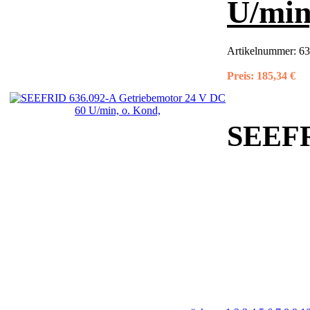
U/min
Artikelnummer:
6
Preis:
185,34 €
SEEFRI