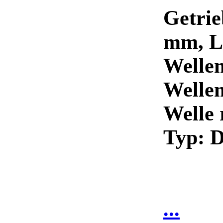
Getrie
mm, L
Welle
Welle
Welle 
Typ:
...