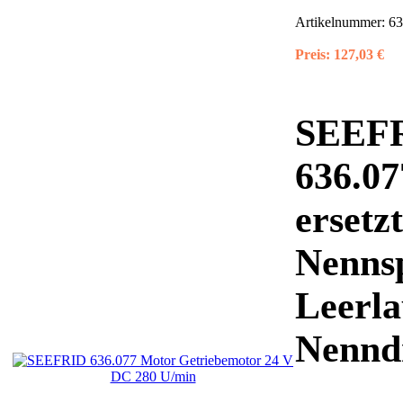
Artikelnummer:
63
Preis:
127,03 €
SEEF
636.07
ersetz
Nenns
Leerla
Nennd