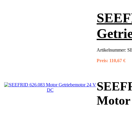
SEEFR
Getri
Artikelnummer:
S
Preis:
110,67 €
SEEFR
Motor 