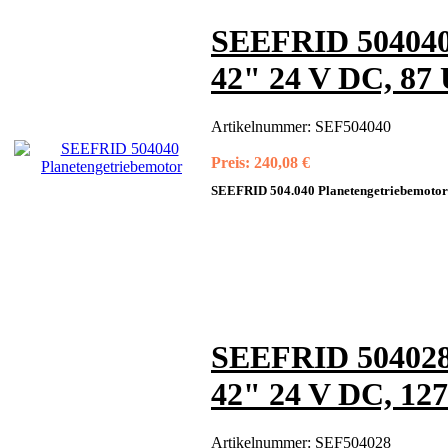
SEEFRID 504040 
42" 24 V DC, 87
Artikelnummer:
SEF504040
Preis:
240,08 €
SEEFRID 504.040 Planetengetriebemotor
SEEFRID 504028 
42" 24 V DC, 12
Artikelnummer:
SEF504028