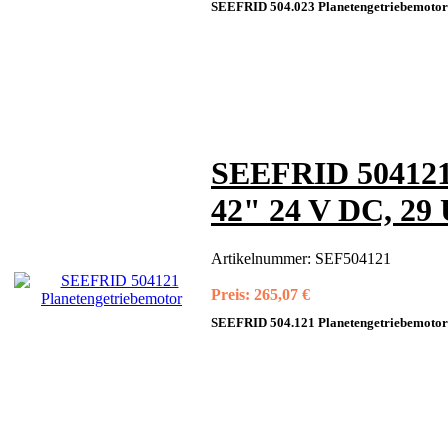
SEEFRID 504.023 Planetengetriebemotor
SEEFRID 504121 
42" 24 V DC, 29
Artikelnummer:
SEF504121
Preis:
265,07 €
SEEFRID 504.121 Planetengetriebemotor