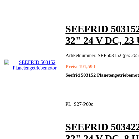
SEEFRID 503152 
32" 24 V DC, 23
Artikelnummer:
SEF503152 (pa: 265
Preis:
191,59 €
Seefrid 503152 Planetengetriebemot
PL:
S27-P60c
SEEFRID 503422 
32" 24 V DC, 8 