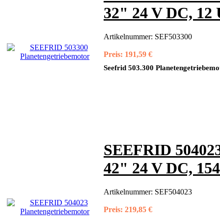
32" 24 V DC, 12
Artikelnummer:
SEF503300
Preis:
191,59 €
Seefrid 503.300 Planetengetriebemo
SEEFRID 504023 
42" 24 V DC, 15
Artikelnummer:
SEF504023
Preis:
219,85 €