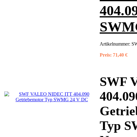
404.0
SWMG
Artikelnummer:
SW
Preis:
71,40 €
SWF 
404.09
Getri
Typ 