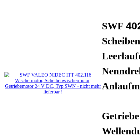
40
SWF
Scheibe
Leerlauf
Nenndre
Anlauf
Getriebe
Wellend