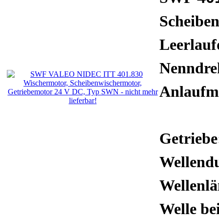
Scheibe
Leerlauf
Nenndre
Anlauf
Getriebe
Wellend
Wellenl
Welle bei