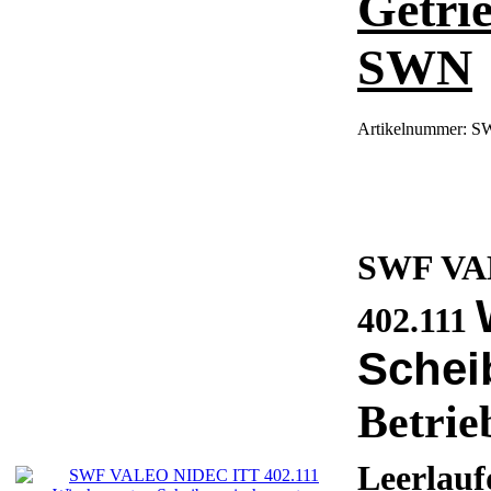
Getri
SWN
Artikelnummer:
SW
SWF VA
402.111
Schei
Betri
Leerlauf