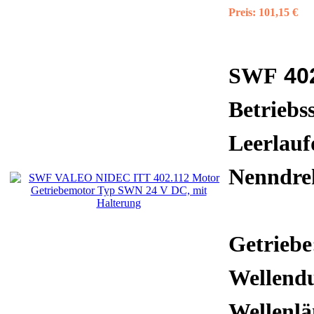
Preis:
101,15 €
40
SWF
Betriebs
Leerlauf
Nenndre
Getriebe
Wellend
Wellenl