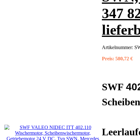
347 82
liefer
Artikelnummer:
SW
Preis:
580,72 €
40
SWF
Scheibe
Leerlauf