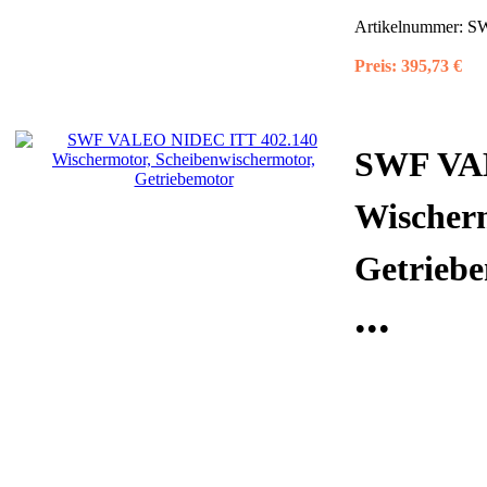
Artikelnummer:
SW
Preis:
395,73 €
SWF VA
Wischerm
Getrieb
...