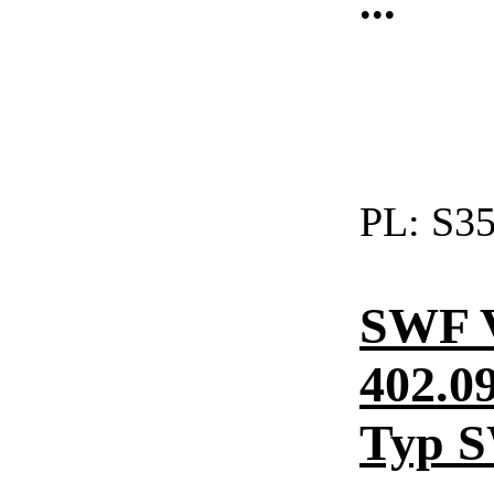
...
PL:
S35
SWF 
402.0
Typ 