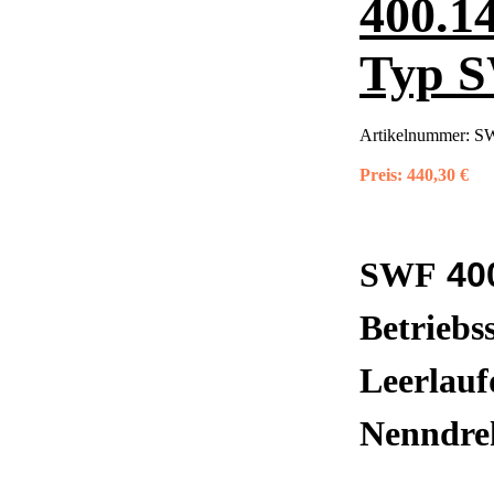
400.1
Typ 
Artikelnummer:
SW
Preis:
440,30 €
40
SWF
Betriebs
Leerlauf
Nenndre