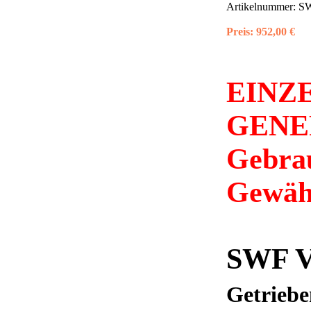
Artikelnummer:
SW
Preis:
952,00 €
EINZ
GENE
Gebrau
Gewähr
SWF 
Getriebe