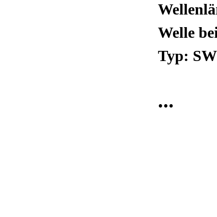
Wellenl
Welle bei
Typ: S
...