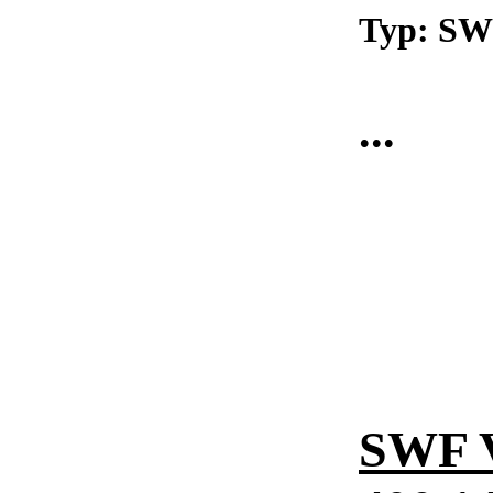
Typ: S
...
SWF 