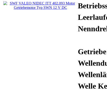
Betriebs
Leerlauf
Nenndre
Getriebe
Wellendu
Wellenl
Welle K