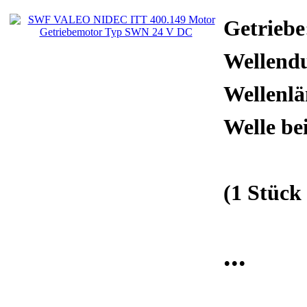
Getriebe
Wellend
Wellenl
Welle bei
(1 Stück 
...