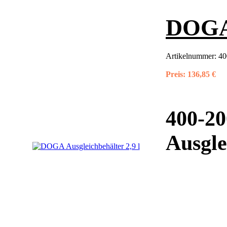
DOGA 
Artikelnummer:
40
Preis:
136,85 €
400-2
Ausgle