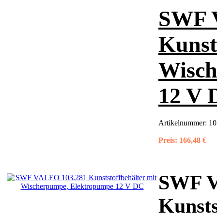
SWF 
Kunst
Wisch
12 V 
Artikelnummer:
10
Preis:
166,48 €
SWF V
Kunsts