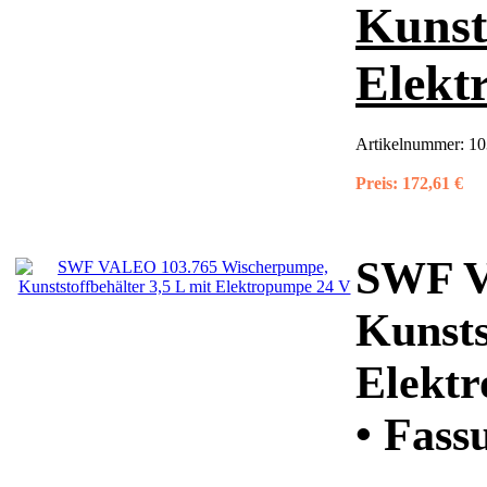
Kunsts
Elekt
Artikelnummer:
10
Preis:
172,61 €
SWF V
Kunsts
Elekt
• Fass