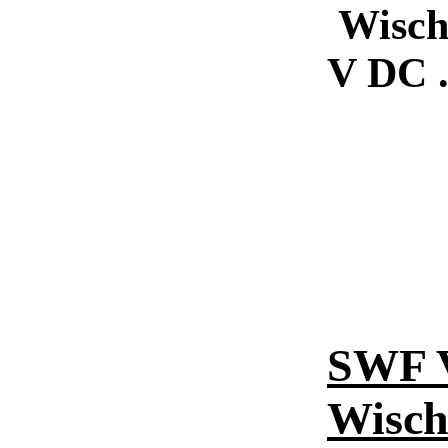
Wisch
V DC
.
SWF 
Wisch