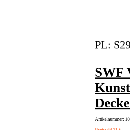
PL:
S29
SWF 
Kunsts
Decke
Artikelnummer:
10
Preis:
64,71 €