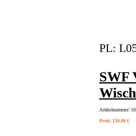
PL:
L05
SWF 
Wisch
Artikelnummer:
10
Preis:
130,90 €