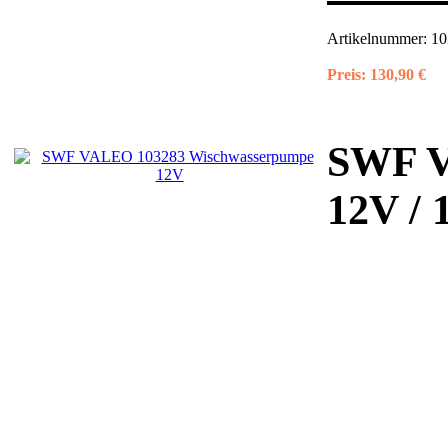
Artikelnummer:
10
Preis:
130,90 €
SWF V
12V / 