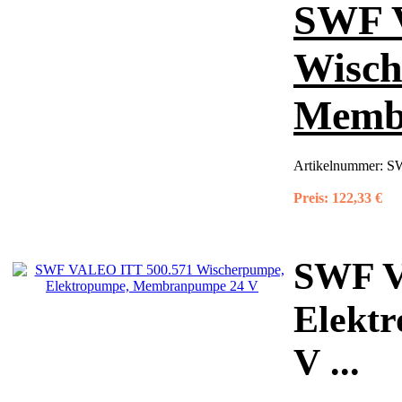
SWF 
Wisch
Memb
Artikelnummer:
SW
Preis:
122,33 €
SWF V
Elekt
V
...