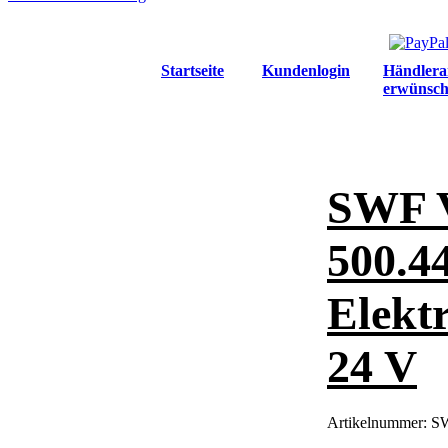
Startseite
Kundenlogin
Händlera
erwünsch
SWF 
500.4
Elek
24 V
Artikelnummer:
SW