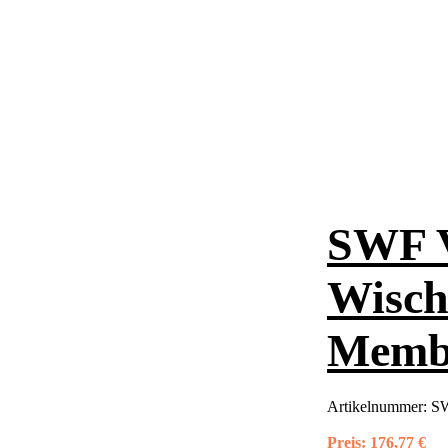
SWF 
Wisch
Memb
Artikelnummer:
SW
Preis:
176,77 €