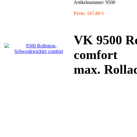
Artikelnummer:
9500
Preis:
167,00 €
VK 9500 Ro
comfort
max. Rolla