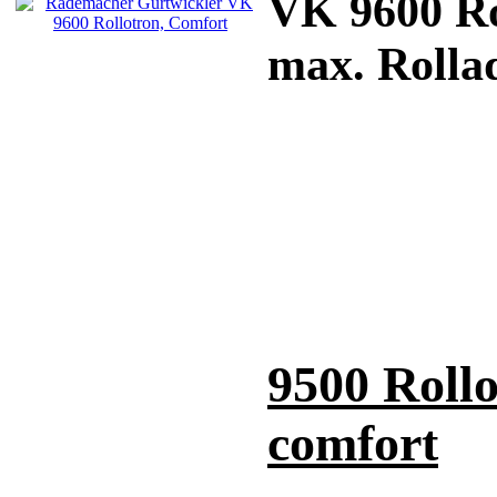
VK 9600 Ro
max. Rolla
9500 Roll
comfort