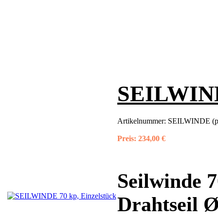
SEILWINDE
Artikelnummer:
SEILWINDE (pa
Preis:
234,00 €
Seilwinde 7
Drahtseil 