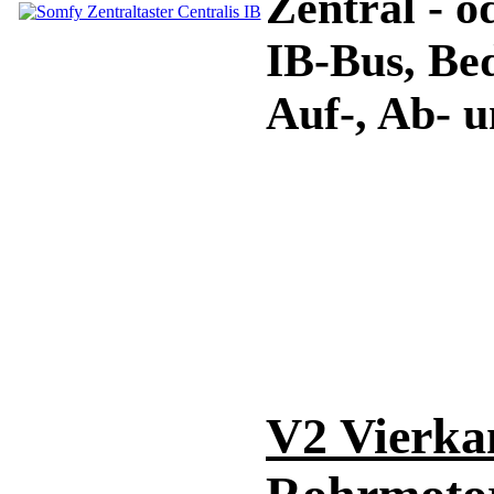
Zentral - 
IB-Bus, Be
Auf-, Ab- u
V2 Vierka