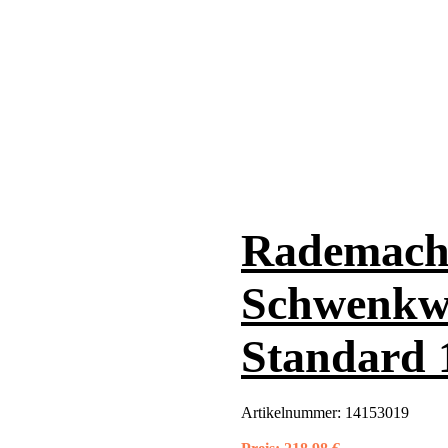
Rademach
Schwenkwi
Standard 
Artikelnummer:
14153019