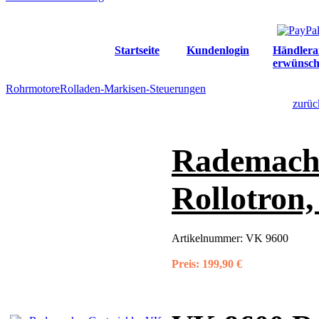
Startseite
Kundenlogin
Händlera
erwünsch
Rohrmotore
Rolladen-Markisen-Steuerungen
zurüc
Rademache
Rollotron
Artikelnummer:
VK 9600
Preis:
199,90 €