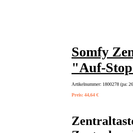
Somfy Zent
"Auf-Sto
Artikelnummer:
1800278 (pa: 2
Preis:
44,64 €
Zentraltast