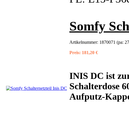
Somfy Scha
Artikelnummer:
1870071 (pa: 2
Preis:
181,20 €
INIS DC
ist zu
Schalterdose 6
Aufputz-Kappe 