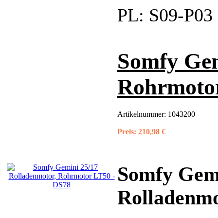
PL:
S09-P03
Somfy Gem
Rohrmotor
Artikelnummer:
1043200
Preis:
210,98 €
Somfy Gemi
Rolladenmo