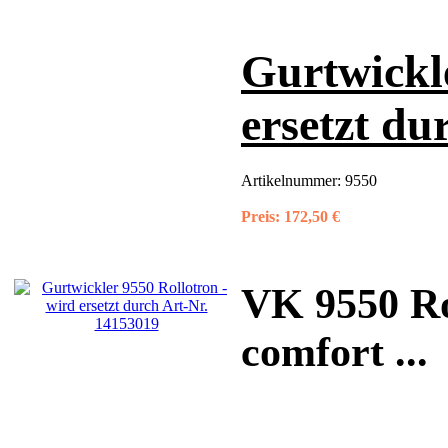
Gurtwickle
ersetzt du
Artikelnummer:
9550
Preis:
172,50 €
VK 9550 Ro
comfort ...