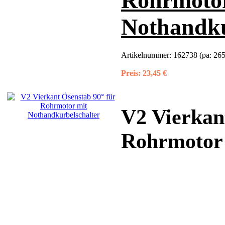
Rohrmotor
Nothandku
Artikelnummer:
162738 (pa: 26
Preis:
23,45 €
V2 Vierkan
Rohrmotor 