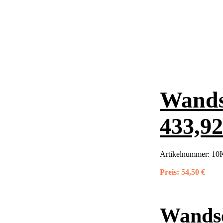
Wands
433,9
Artikelnummer:
10K
Preis:
54,50 €
Wands