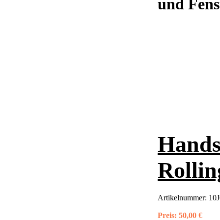
und Fens
Hands
Rolli
Artikelnummer:
10J
Preis:
50,00 €