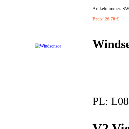
Artikelnummer:
SW0
Preis:
26,78 €
Windse
PL:
L08
V2 Vie