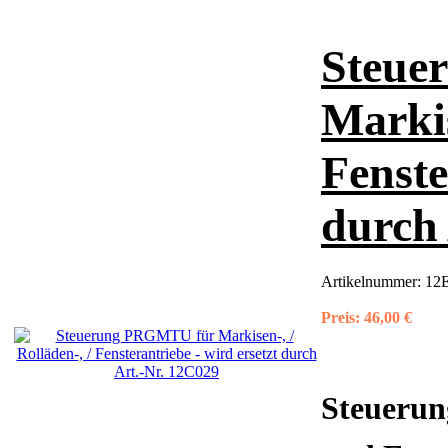
Steue
Markis
Fenste
durch 
Artikelnummer:
12
Preis:
46,00 €
Steueru