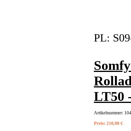
PL:
S09
Somfy
Rolla
LT50 
Artikelnummer:
10
Preis:
210,98 €