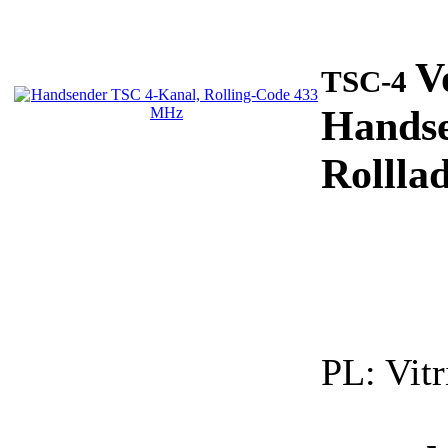
V
TSC-4
Handse
Rolllad
PL:
Vitr