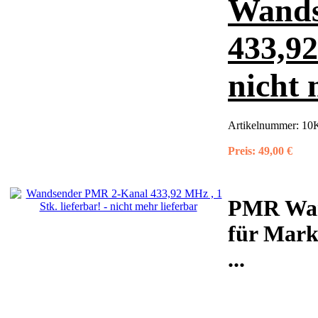
Wands
433,92
nicht 
Artikelnummer:
10K
Preis:
49,00 €
PMR Wan
für Marki
...