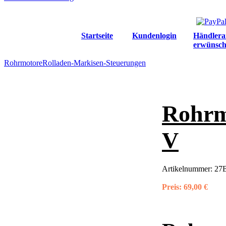
Startseite
Kundenlogin
Händlera
erwünsch
Rohrmotore
Rolladen-Markisen-Steuerungen
Rohrm
V
Artikelnummer:
27
Preis:
69,00 €