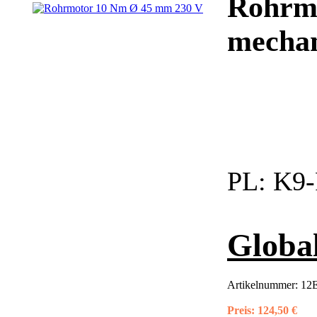
Rohrmo
mechan
PL:
K9-
Globa
Artikelnummer:
12E
Preis:
124,50 €