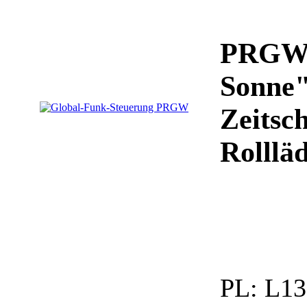
PRGW
Sonne"
Zeitsc
Rollläd
PL:
L13