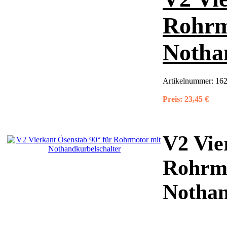
Rohrm
Notha
Artikelnummer:
162
Preis:
23,45 €
V2 Vie
Rohrmo
Nothan