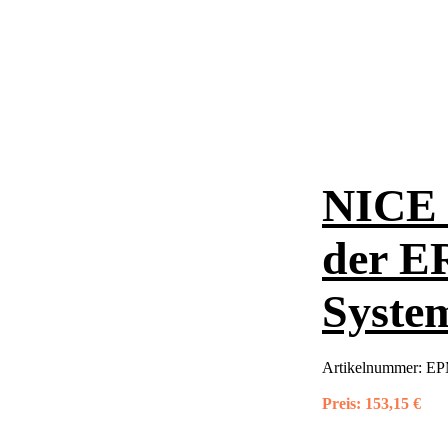
NICE 
der E
Syste
Artikelnummer:
EP
Preis:
153,15 €