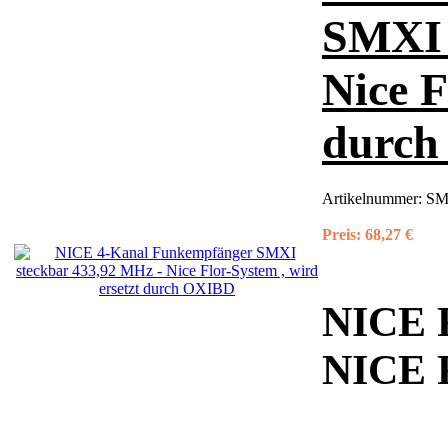
SMXI 
Nice F
durc
Artikelnummer:
SM
Preis:
68,27 €
NICE
NICE 