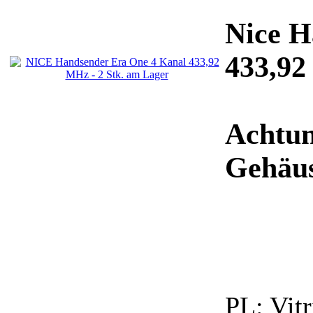
Nice H
433,92
Achtun
Gehäu
PL:
Vitr