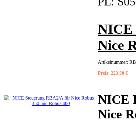
PL:
S05
NICE 
Nice 
Artikelnummer:
RB
Preis:
223,30 €
NICE E
Nice R