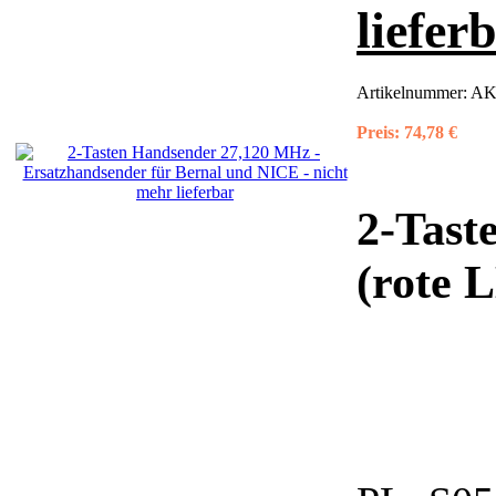
liefer
Artikelnummer:
AK
Preis:
74,78 €
2-Tast
(rote L