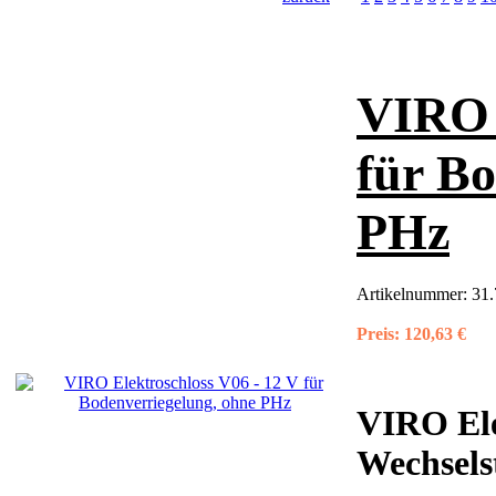
VIRO 
für Bo
PHz
Artikelnummer:
31.
Preis:
120,63 €
VIRO Ele
Wechsels