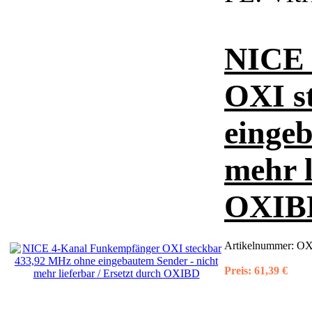
NICE 
OXI s
eingeb
mehr l
OXIB
Artikelnummer:
OXI
Preis:
61,39 €