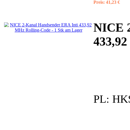
Preis:
41,23 €
NICE
433,92
PL:
HKS