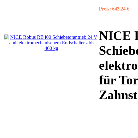
Preis:
643,24 €
NICE 
Schieb
elektr
für Tor
Zahnsta