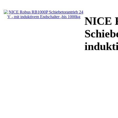
NICE 
Schieb
indukt