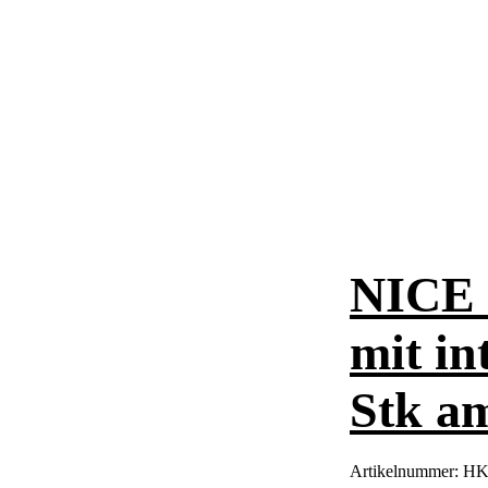
NICE 
mit in
Stk a
Artikelnummer:
HK7