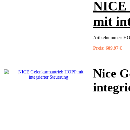
NICE 
mit in
Artikelnummer:
HO
Preis:
689,97 €
Nice G
integr