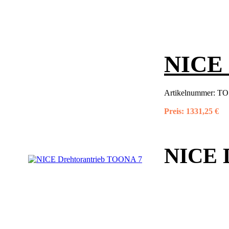
NICE 
Artikelnummer:
TO7
Preis:
1331,25 €
NICE 