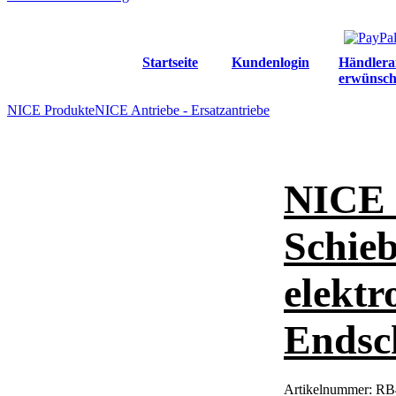
Startseite
Kundenlogin
Händlera
erwünsch
NICE Produkte
NICE Antriebe - Ersatzantriebe
NICE 
Schieb
elekt
Endsch
Artikelnummer:
RB