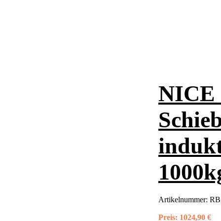
NICE 
Schieb
indukt
1000k
Artikelnummer:
RB
Preis:
1024,90 €