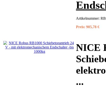
Endsch
Artikelnummer:
RB
Preis:
905,78 €
NICE 
Schieb
elektr
...