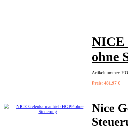
NICE 
ohne 
Artikelnummer:
HO
Preis:
481,97 €
Nice 
Steuer