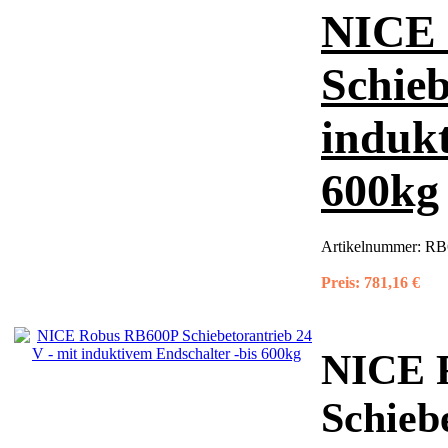
NICE 
Schieb
indukt
600kg
Artikelnummer:
RB
Preis:
781,16 €
NICE 
Schieb