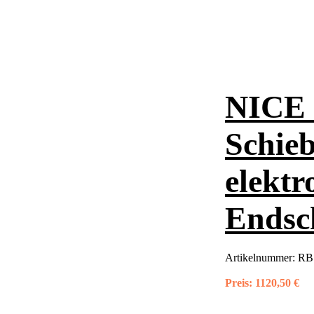
NICE 
Schieb
elekt
Endsch
Artikelnummer:
RB
Preis:
1120,50 €