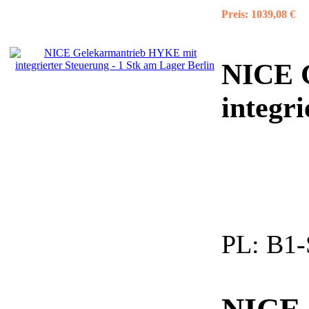
Preis:
1039,08 €
NICE 
integri
PL:
B1-