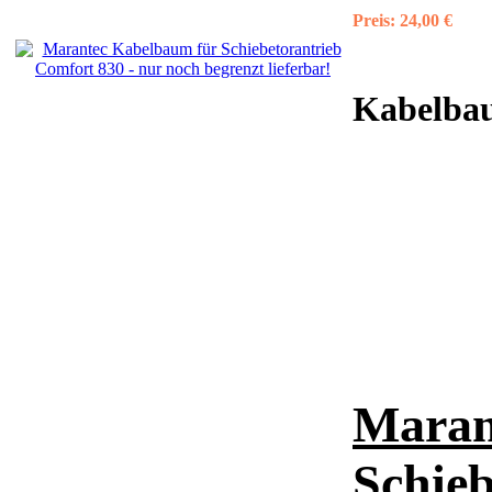
Preis:
24,00 €
Kabelbau
Maran
Schieb