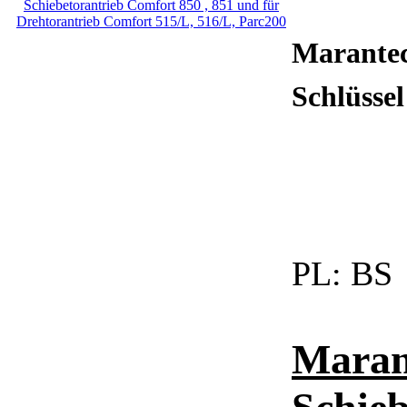
Marantec
Schlüssel
PL:
BS
Maran