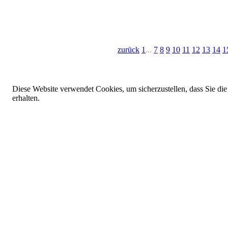
zurück
1
...
7
8
9
10
11
12
13
14
1
Diese Website verwendet Cookies, um sicherzustellen, dass Sie die
erhalten.