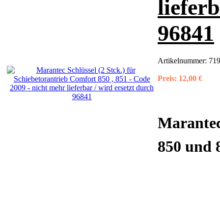
liefer
96841
Artikelnummer:
71
Preis:
12,00 €
Marantec
850 und 