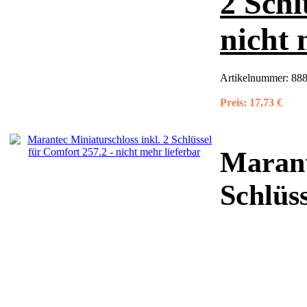
2 Schl
nicht 
Artikelnummer:
88
Preis:
17,73 €
Marant
Schlüs