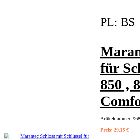
PL:
BS
Marant
für Sc
850 , 
Comfor
Artikelnummer:
968
Preis:
29,15 €