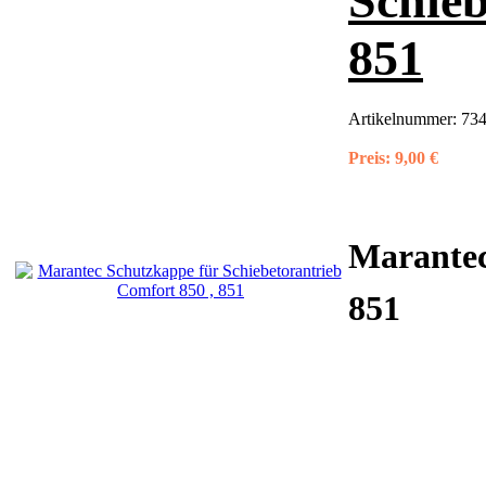
Schieb
851
Artikelnummer:
73
Preis:
9,00 €
Marantec
851