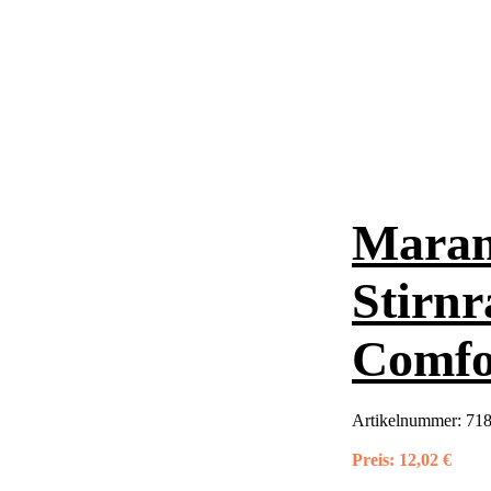
Maran
Stirnr
Comfor
Artikelnummer:
718
Preis:
12,02 €