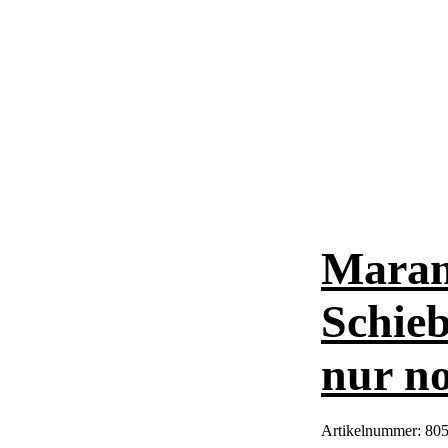
Maran
Schieb
nur no
Artikelnummer:
80