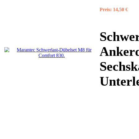
Preis:
14,50 €
Schwer
Ankerd
Sechsk
Unterle