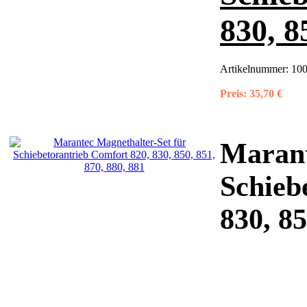
830, 8
Artikelnummer:
100
Preis:
35,70 €
Marant
Schieb
830, 85