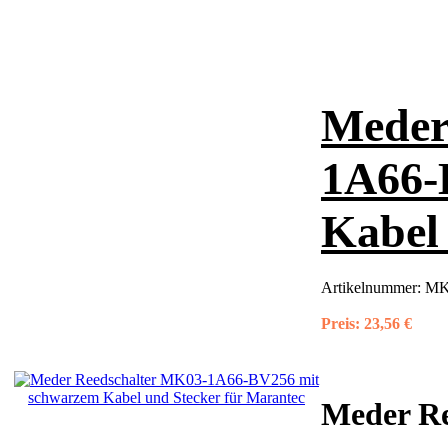
Meder
1A66-
Kabel
Artikelnummer:
MK
Preis:
23,56 €
Meder R