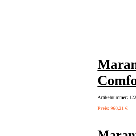
Maran
Comfor
Artikelnummer:
122
Preis:
960,21 €
Marant