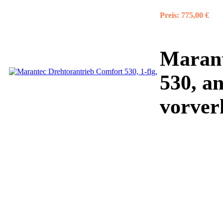
Preis:
775,00 €
Marant
530, an
vorver