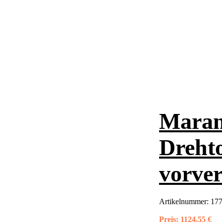
Maran
Drehto
vorver
Artikelnummer:
177
Preis:
1124,55 €