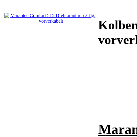
Kolben
vorver
Maran