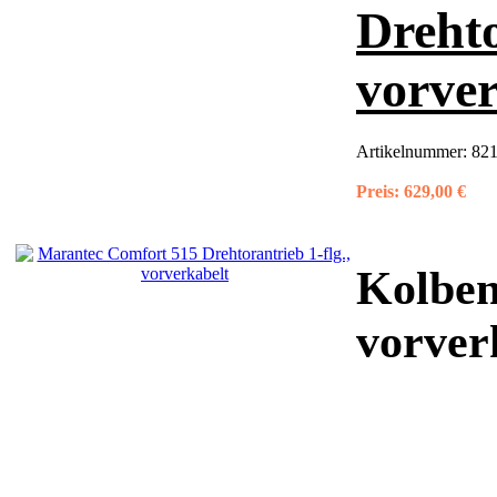
Drehto
vorver
Artikelnummer:
82
Preis:
629,00 €
Kolben
vorver