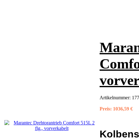
Maran
Comfor
vorver
Artikelnummer:
177
Preis:
1036,59 €
Kolbens