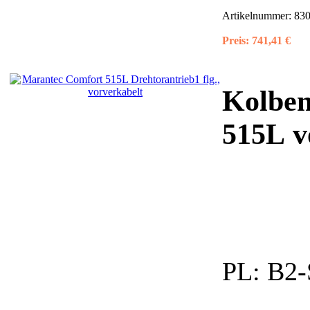
Artikelnummer:
830
Preis:
741,41 €
Kolben
515L v
PL:
B2-