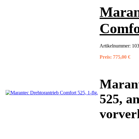
Maran
Comfor
Artikelnummer:
10
Preis:
775,00 €
Marant
525, an
vorver