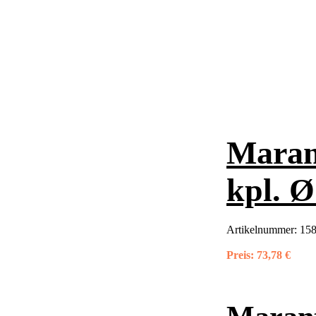
Maran
kpl. Ø
Artikelnummer:
15
Preis:
73,78 €