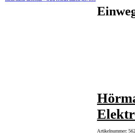
Einweg
Hörma
Elektr
Artikelnummer:
56