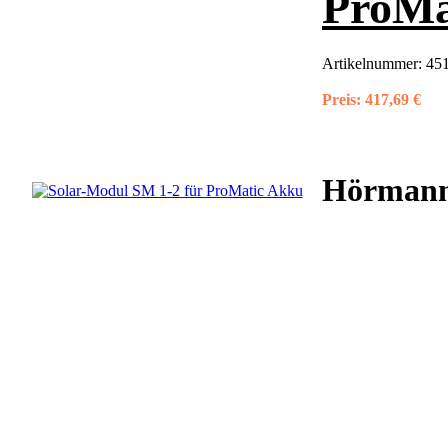
ProMa
Artikelnummer:
451
Preis:
417,69 €
Hörmann