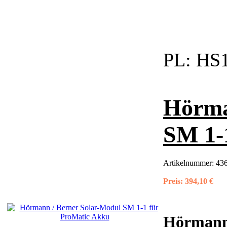
PL:
HS1
Hörma
SM 1-
Artikelnummer:
436
Preis:
394,10 €
Hörmann 