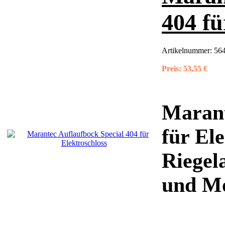
404 fü
Artikelnummer:
564
Preis:
53,55 €
Marant
für Ele
Riegel
und Mo