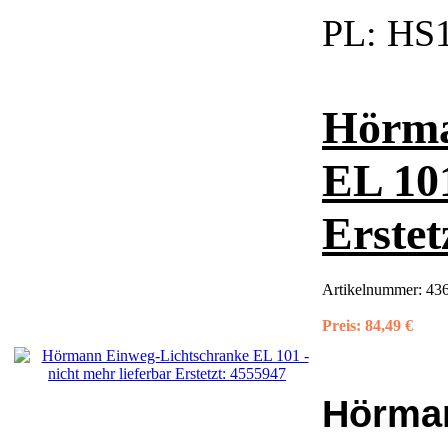
PL:
HS1
Hörma
EL 101
Erstet
Artikelnummer:
436
Preis:
84,49 €
Hörma