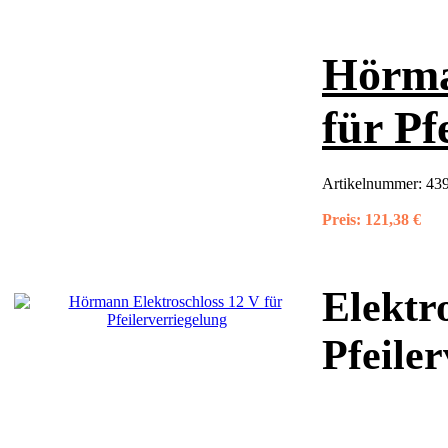
Hörma
für Pf
Artikelnummer:
439
Preis:
121,38 €
Elektr
Pfeile