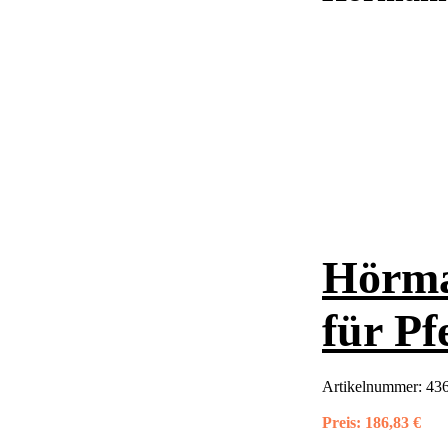
Hörma
für Pf
Artikelnummer:
436
Preis:
186,83 €