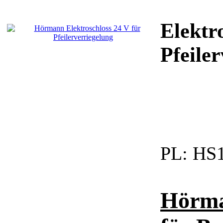
Elektr
Pfeiler
PL:
HS1
Hörma