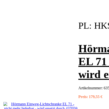
PL:
HKS
Hörma
EL 71 
wird e
Artikelnummer:
63
Preis:
179,55 €