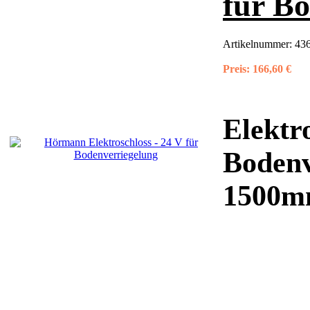
für B
Artikelnummer:
436
Preis:
166,60 €
Elektr
Bodenv
1500mm