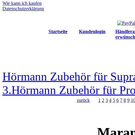
Wie kann ich kaufen
Datenschutzerklärung
Startseite
Kundenlogin
Händlera
erwünsch
Hörmann Zubehör für Supra
3.
Hörmann Zubehör für Pro
zurück
1
2
3
4
5
6
7
8
9
1
Maran