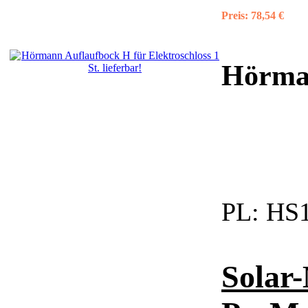
Preis:
78,54 €
Hörma
PL:
HS1
Solar