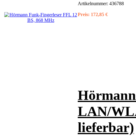
Artikelnummer:
436788
Preis:
172,85 €
Hörmann 
LAN/WLAN
lieferbar)