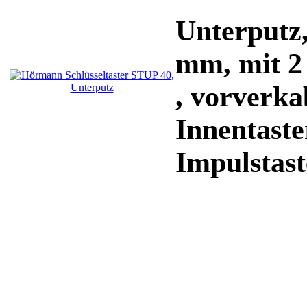
Unterputz
mm, mit 2 
, vorverka
Innentaste
Impulstaste