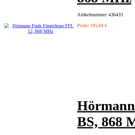
Artikelnummer:
436433
Preis:
195,84 €
Hörmann 
BS, 868 