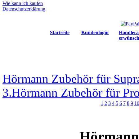
Wie kann ich kaufen
Datenschutzerklärung
Startseite
Kundenlogin
Händlera
erwünsch
Hörmann Zubehör für Supra
3.
Hörmann Zubehör für Pro
1
2
3
4
5
6
7
8
9
1
Hörmann 