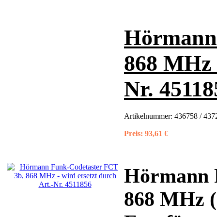
Hörmann 
868 MHz -
Nr. 45118
Artikelnummer:
436758 / 437
Preis:
93,61 €
Hörmann F
868 MHz