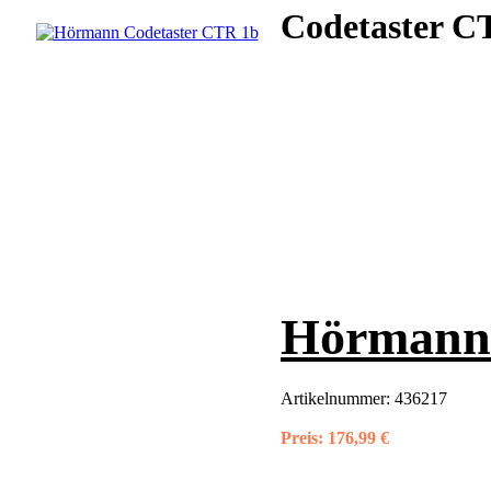
Codetaster CT
Hörmann 
Artikelnummer:
436217
Preis:
176,99 €