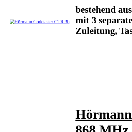
bestehend aus
mit 3 separat
Zuleitung,
Ta
Hörmann 
868 MHz