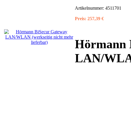
Artikelnummer:
4511701
Preis:
257,39 €
Hörmann 
LAN/WL