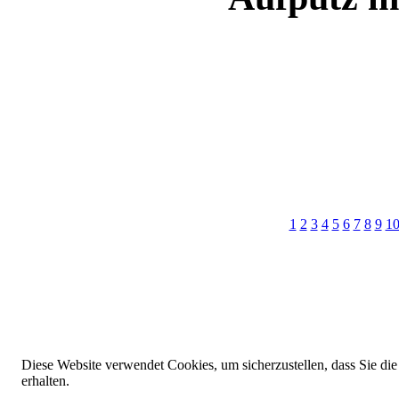
1
2
3
4
5
6
7
8
9
1
Diese Website verwendet Cookies, um sicherzustellen, dass Sie die
erhalten.