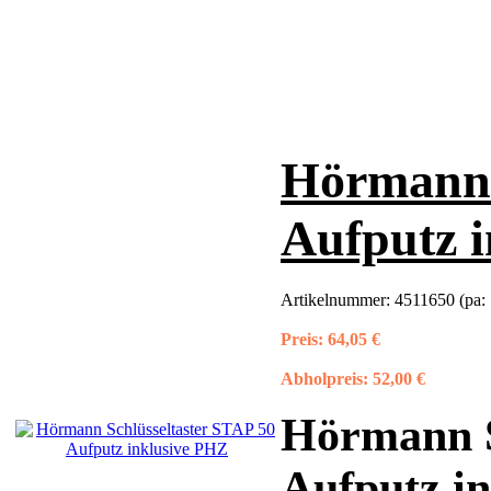
Hörmann 
Aufputz 
Artikelnummer:
4511650 (pa:
Preis:
64,05 €
Abholpreis:
52,00 €
Hörmann S
Aufputz i