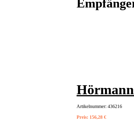
Empfänge
Hörmann 
Artikelnummer:
436216
Preis:
156,28 €