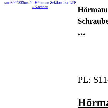
Hörmann 
Schraube
...
PL:
S11
Hörma