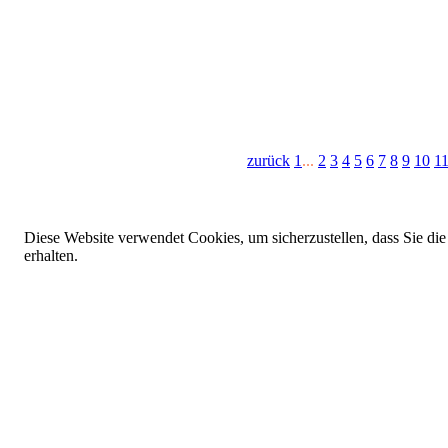
zurück
1
...
2
3
4
5
6
7
8
9
10
1
Diese Website verwendet Cookies, um sicherzustellen, dass Sie die
erhalten.