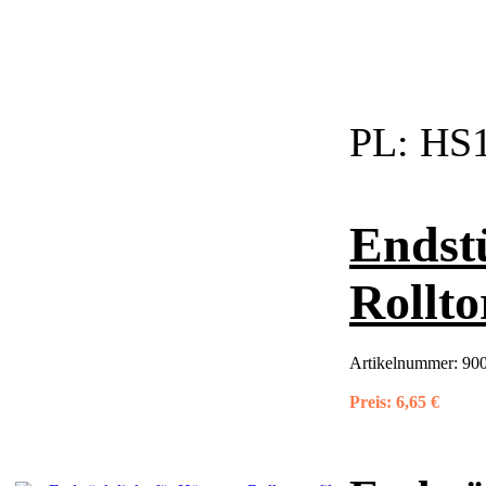
PL:
HS1
Endst
Rollto
Artikelnummer:
900
Preis:
6,65 €