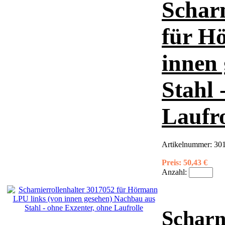
Scharn
für H
innen
Stahl 
Laufro
Artikelnummer:
301
Preis:
50,43 €
Anzahl:
Scharn