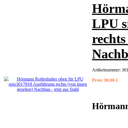
Hörma
LPU s
rechts
Nachba
Artikelnummer:
301
Preis:
80,00 €
Hörman