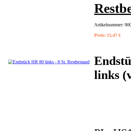
Restb
Artikelnummer:
900
Preis:
15,47 €
Endstü
links 