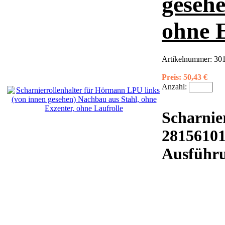
gesehe
ohne E
Artikelnummer:
301
Preis:
50,43 €
Anzahl:
Scharnier
2815610
Ausführ