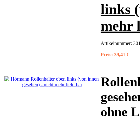
links 
mehr l
Artikelnummer:
30
Preis:
39,41 €
Rollen
gesehe
ohne La