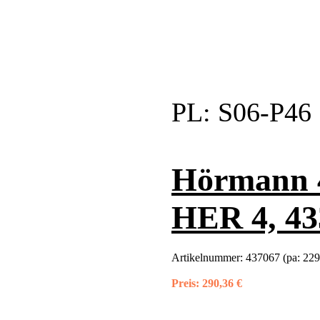
PL:
S06-P46
Hörmann 4
HER 4, 4
Artikelnummer:
437067 (pa: 22
Preis:
290,36 €