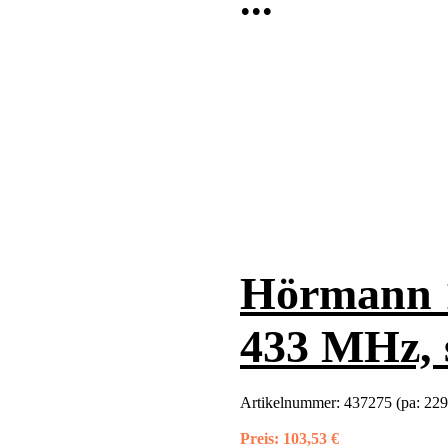
...
Hörmann 
433 MHz, 
Artikelnummer:
437275 (pa: 22
Preis:
103,53 €