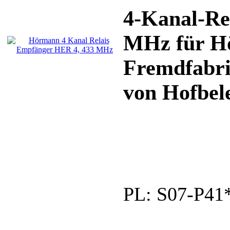
4-Kanal-Re
MHz für H
Fremdfabri
von Hofbele
PL:
S07-P41