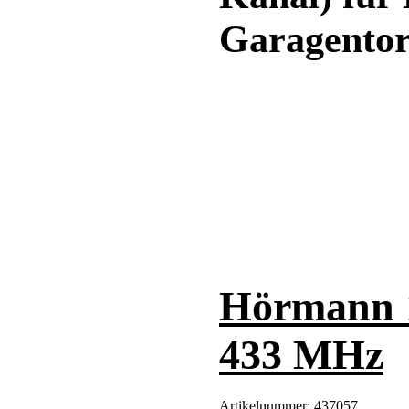
Garagentora
Hörmann 
433 MHz
Artikelnummer:
437057