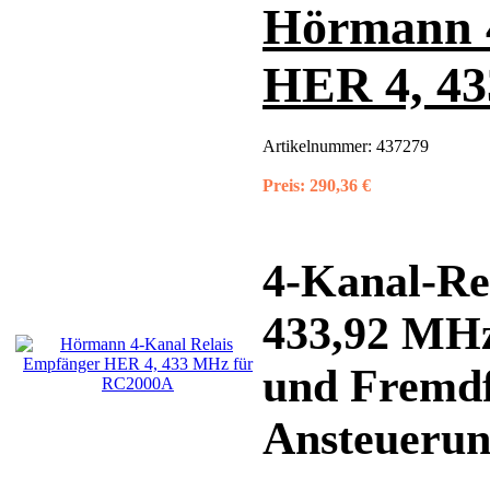
Hörmann 4
HER 4, 4
Artikelnummer:
437279
Preis:
290,36 €
4-Kanal-Re
433,92 MHz
und Fremdf
Ansteuerun