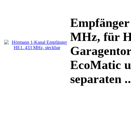
Empfänger 
MHz, für 
Garagentor
EcoMatic u
separaten ..