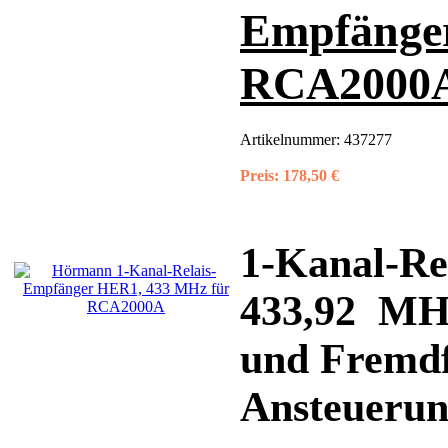
Empfänge
RCA2000
Artikelnummer:
437277
Preis:
178,50 €
1-Kanal-Re
433,92 MHz
und Fremdf
Ansteuerun