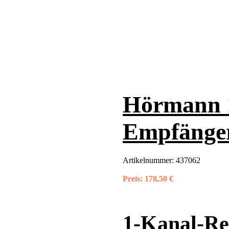
Hörmann 1
Empfänge
Artikelnummer:
437062
Preis:
178,50 €
1-Kanal-Re