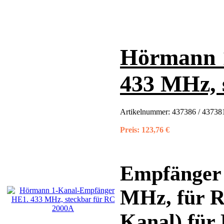
Hörmann 
433 MHz, 
Artikelnummer:
437386 / 43738
Preis:
123,76 €
Empfänger 
MHz, für R
Kanal) fü