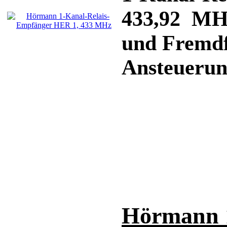
433,92 MHz
und Fremdf
Ansteuerun
Hörmann 1