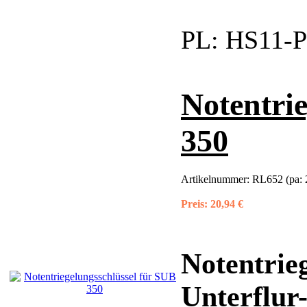
PL:
HS11-P
Notentri
350
Artikelnummer:
RL652 (pa: 
Preis:
20,94 €
Notentrieg
Unterflur