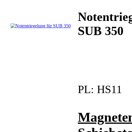
Notentrie
SUB 350
PL:
HS11
Magneten