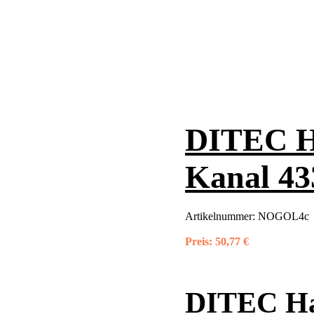
DITEC H
Kanal 4
Artikelnummer:
NOGOL4c
Preis:
50,77 €
DITEC Ha