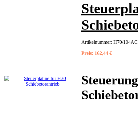
Steuerpla
Schiebet
Artikelnummer:
H70/104AC 
Preis:
162,44 €
Steuerung
Schiebetor