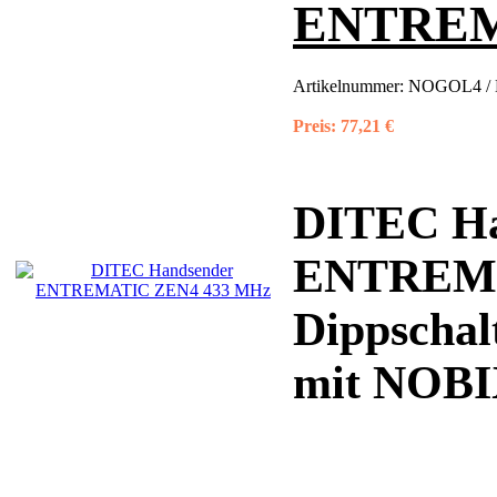
ENTREM
Artikelnummer:
NOGOL4 / 
Preis:
77,21 €
DITEC Ha
ENTREM
Dippschal
mit NOBI