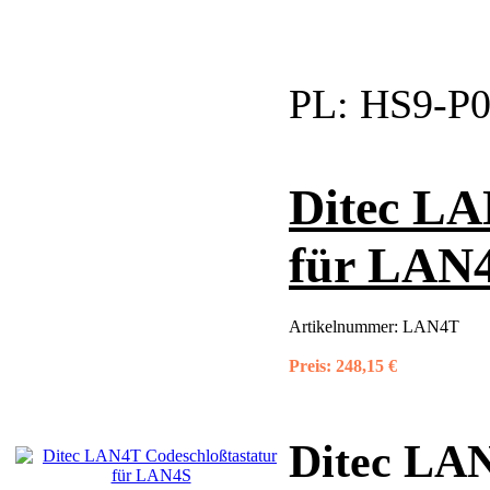
PL:
HS9-P05e
Ditec LA
für LAN
Artikelnummer:
LAN4T
Preis:
248,15 €
Ditec LAN