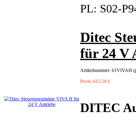
PL:
S02-P9
Ditec St
für 24 V 
Artikelnummer:
61VIVAH (p
Preis:
615,50 €
DITEC Au