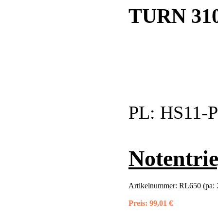
TURN 31
PL:
HS11-P
Notentri
Artikelnummer:
RL650 (pa: 
Preis:
99,01 €