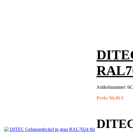
DITEC
RAL70
Artikelnummer:
6
Preis:
94,46 €
DITEC 