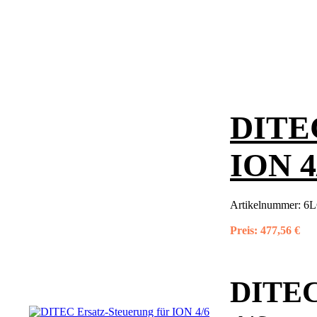
DITEC
ION 4
Artikelnummer:
6L
Preis:
477,56 €
DITEC 