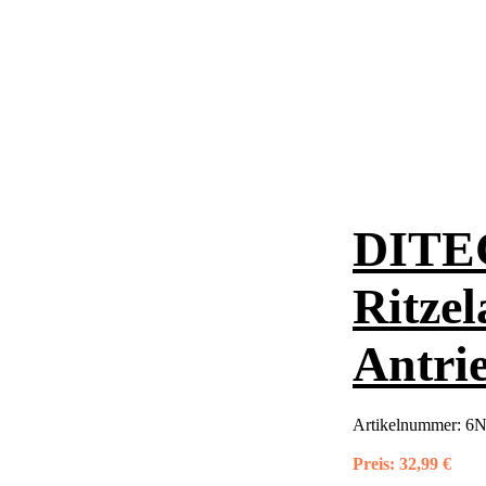
DITEC
Ritze
Antri
Artikelnummer:
6
Preis:
32,99 €