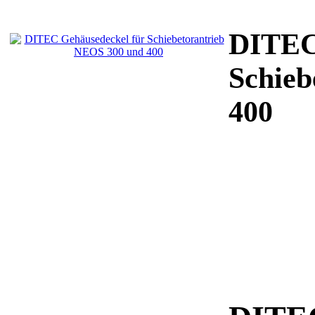
DITEC
Schieb
400