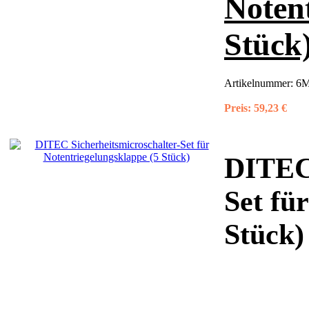
Noten
Stück
Artikelnummer:
6
Preis:
59,23 €
DITEC 
Set fü
Stück)