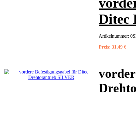
vorder
Ditec
Artikelnummer:
0S
Preis:
31,49 €
vorder
Dreht