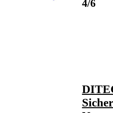
4/6
DITE
Sicher