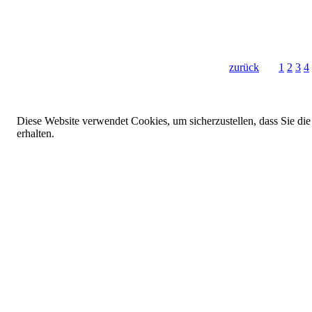
zurück
1
2
3
4
Diese Website verwendet Cookies, um sicherzustellen, dass Sie die
erhalten.