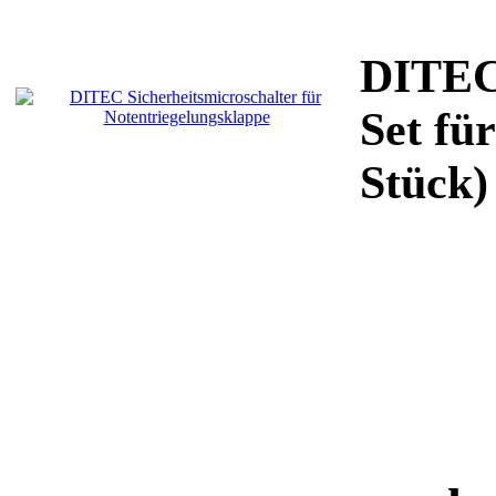
DITEC 
Set fü
Stück)