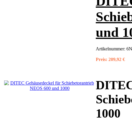
DITEC
Schie
und 1
Artikelnummer:
6
Preis:
209,92 €
DITEC
Schieb
1000