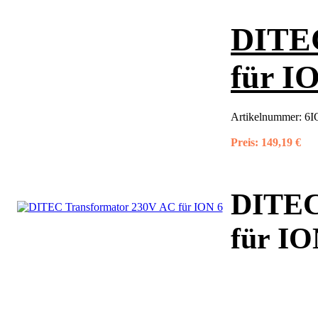
DITEC
für I
Artikelnummer:
6I
Preis:
149,19 €
DITEC
für IO