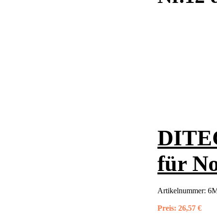
DITEC
für N
Artikelnummer:
6
Preis:
26,57 €