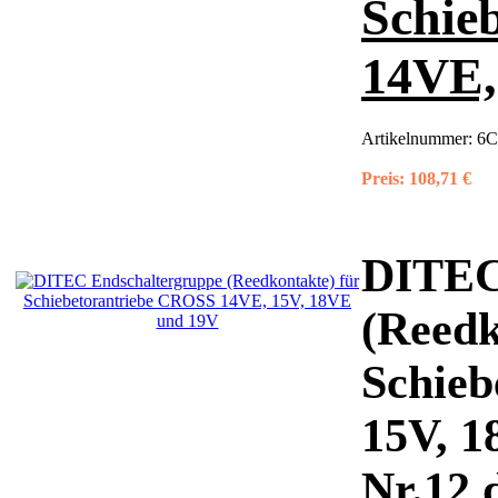
Schie
14VE,
Artikelnummer:
6C
Preis:
108,71 €
DITEC
(Reedk
Schieb
15V, 
Nr.12 