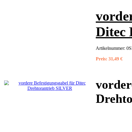
vorder
Ditec
Artikelnummer:
0S
Preis:
31,49 €
vorder
Dreht