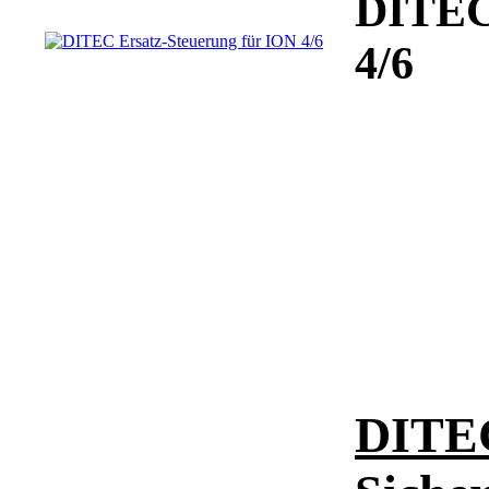
DITEC 
4/6
DITE