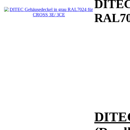
DITEC 
RAL70
DITEC