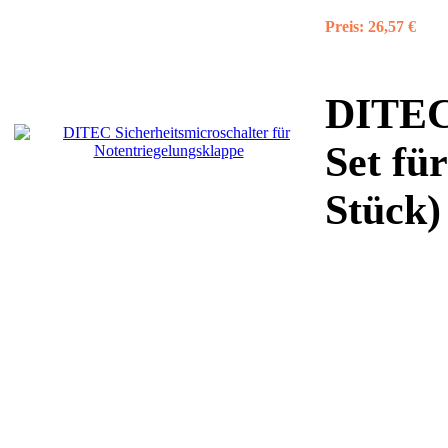
Preis:
26,57 €
DITEC 
Set fü
Stück)