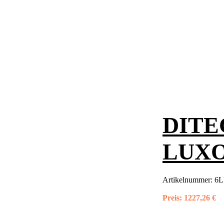
DITEC
LUXO
Artikelnummer:
6L
Preis:
1227,26 €