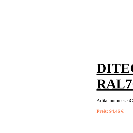
DITEC
RAL70
Artikelnummer:
6
Preis:
94,46 €