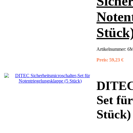
Sicher
Noten
Stück
Artikelnummer:
6
Preis:
59,23 €
DITEC 
Set fü
Stück)