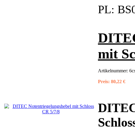
PL:
BS0
DITEC
mit Sc
Artikelnummer:
6c
Preis:
80,22 €
DITEC 
Schlos