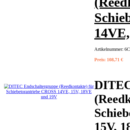
(Reed
Schie
14VE,
Artikelnummer:
6C
Preis:
108,71 €
DITEC
(Reedk
Schieb
15V, 