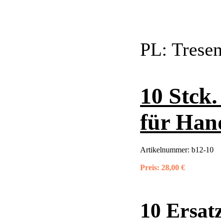
PL:
Trese
10 Stck.
für Han
Artikelnummer:
b12-10
Preis:
28,00 €
10 Ersat