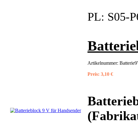
PL:
S05-P
Batteri
Artikelnummer:
Batterie
Preis:
3,10 €
Batterie
(Fabrika