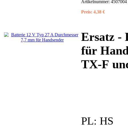
Artikelnummer:
4507004 
Preis:
4,38 €
Ersatz - 
für Hand
TX-F und
PL:
HS