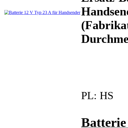
Handsen
(Fabrika
Durchme
PL:
HS
Batteri