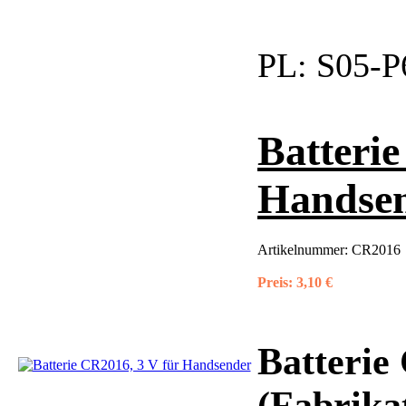
PL:
S05-P
Batterie
Handse
Artikelnummer:
CR2016
Preis:
3,10 €
Batterie 
(Fabrika