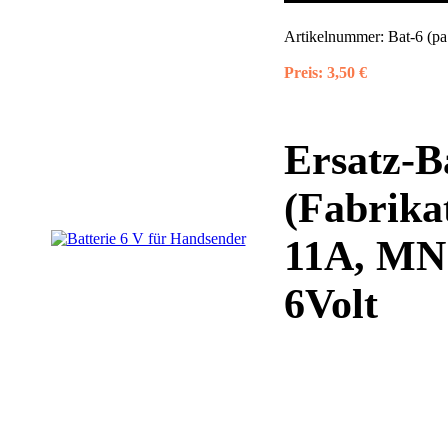
Artikelnummer:
Bat-6 (p
Preis:
3,50 €
Ersatz-B
(Fabrika
11A, MN
6Volt