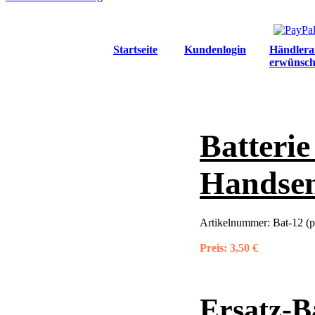
Startseite
Kundenlogin
Händlera
erwünsch
Batterie
Handse
Artikelnummer:
Bat-12 (
Preis:
3,50 €
Ersatz-Ba