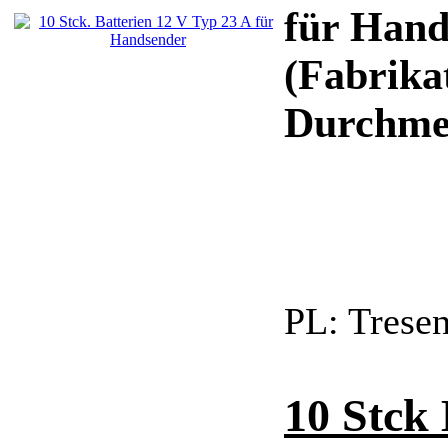
für Hand
(Fabrika
Durchme
PL:
Trese
10 Stck 