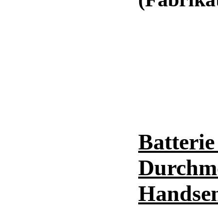
Batterie
Durchme
Handse