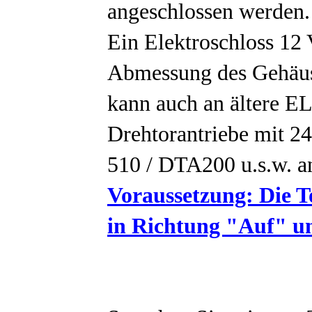
angeschlossen werden.
Ein Elektroschloss 12
Abmessung des Gehäus
kann auch an ältere 
Drehtorantriebe mit 2
510 / DTA200 u.s.w. a
Voraussetzung: Die T
in Richtung "Auf" u