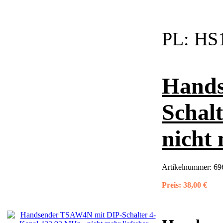
PL:
HS1
Hands
Schal
nicht 
Artikelnummer:
6
Preis:
38,00 €