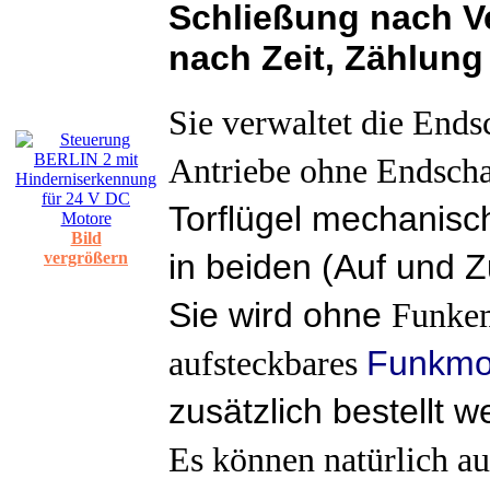
Schließung nach V
nach Zeit, Zählung 
Sie verwaltet die Ends
Antriebe ohne Endschal
Torflügel mechanis
Bild
in beiden (Auf und 
vergrößern
Sie wird ohne
Funkem
Funkmo
aufsteckbares
zusätzlich bestellt 
Es können natürlich 