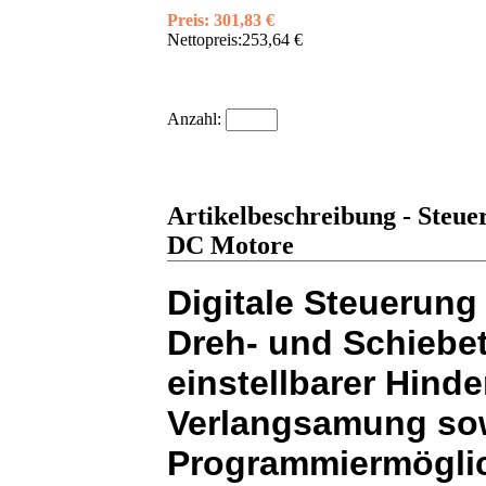
Preis:
301,83 €
Nettopreis:
253,64 €
Anzahl:
Artikelbeschreibung - Steu
DC Motore
Digitale Steuerung 
Dreh- und Schiebet
einstellbarer Hind
Verlangsamung sowi
Programmiermöglic