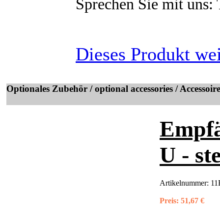
Sprechen Sie mit uns:
Dieses Produkt we
Optionales Zubehör / optional accessories / Accessoir
Empf
U - s
Artikelnummer:
11
Preis:
51,67 €