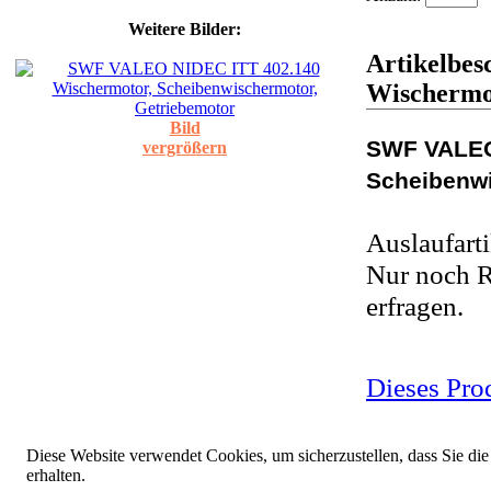
Weitere Bilder:
Artikelbe
Wischermot
Bild
SWF VALEO
vergrößern
Scheibenwi
Auslaufarti
Nur noch R
erfragen.
Dieses Pro
Diese Website verwendet Cookies, um sicherzustellen, dass Sie die
erhalten.