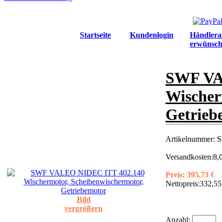
Startseite
Kundenlogin
Händlera
erwünsch
SWF VA
Wischer
Getrieb
Artikelnummer:
S
Versandkosten:
8,
Preis:
395,73 €
Nettopreis:
332,55
Bild
vergrößern
Anzahl: