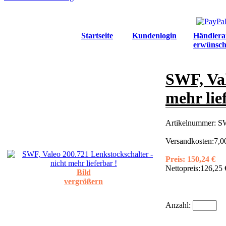
Startseite
Kundenlogin
Händlera
erwünsch
SWF, Val
mehr lie
Artikelnummer:
S
Versandkosten:
7,0
Preis:
150,24 €
Nettopreis:
126,25 
Bild
vergrößern
Anzahl: