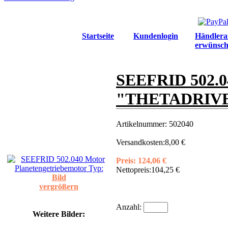
Startseite
Kundenlogin
Händlera
erwünsch
SEEFRID 502.04
"THETADRIVE 2
Artikelnummer:
502040
Versandkosten:
8,00 €
Preis:
124,06 €
Nettopreis:
104,25 €
Bild
vergrößern
Anzahl:
Weitere Bilder: