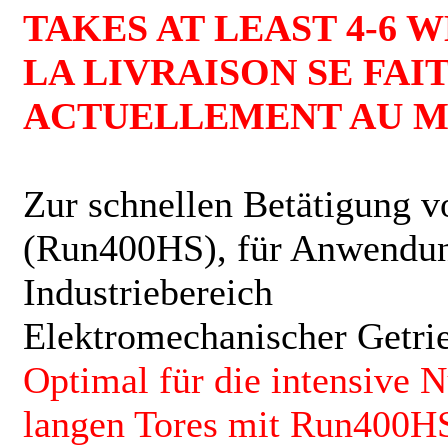
TAKES AT LEAST 4-6 
LA LIVRAISON SE FAIT
ACTUELLEMENT AU MO
Zur schnellen Betätigung v
(Run400HS), für Anwendu
Industriebereich
Elektromechanischer Getri
Optimal für die intensive 
langen Tores mit Run400H