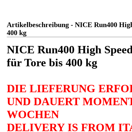
Artikelbeschreibung - NICE Run400 High 
400 kg
NICE Run400 High Speed S
für Tore bis 400 kg
DIE LIEFERUNG ERFO
UND DAUERT MOMENT
WOCHEN
DELIVERY IS FROM I