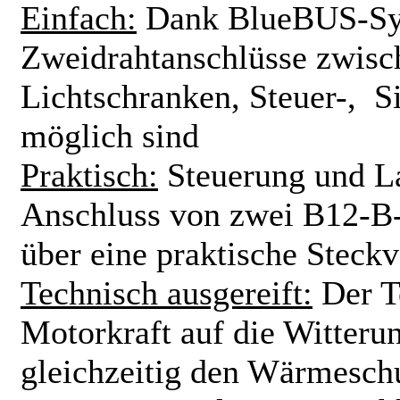
Einfach:
Dank BlueBUS-Sy
Zweidrahtanschlüsse zwisch
Lichtschranken, Steuer-, S
möglich sind
Praktisch:
Steuerung und La
Anschluss von zwei B12-B-
über eine praktische Steck
Technisch ausgereift:
Der T
Motorkraft auf die Witteru
gleichzeitig den Wärmesch