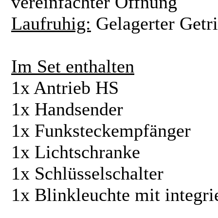
vereinfachter Öffnung
Laufruhig:
Gelagerter Getr
Im Set enthalten
1x Antrieb HS
1x Handsender
1x Funksteckempfänger
1x Lichtschranke
1x Schlüsselschalter
1x Blinkleuchte mit integri