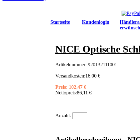
Startseite
Kundenlogin
Händlera
erwünsch
NICE Optische Schl
Artikelnummer:
920132111001
Versandkosten:
16,00 €
Preis:
102,47 €
Nettopreis:
86,11 €
Anzahl:
Artikelbeschreibung - NI