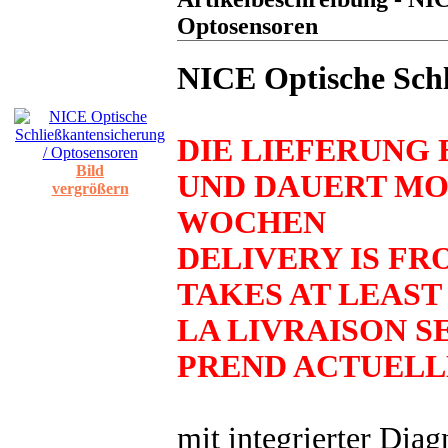
Optosensoren
NICE Optische Schl
DIE LIEFERUNG 
Bild
UND DAUERT MO
vergrößern
WOCHEN
DELIVERY IS FR
TAKES AT LEAST
LA LIVRAISON SE
PREND ACTUELL
mit integrierter Dia