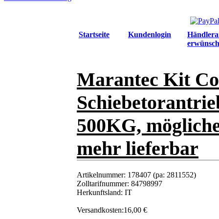
Startseite
Kundenlogin
Händlera
erwünsch
Marantec Kit Co
Schiebetorantrieb
500KG, möglicher
mehr lieferbar
Artikelnummer:
178407 (pa: 2811552)
Zolltarifnummer:
84798997
Herkunftsland:
IT
Versandkosten:
16,00 €