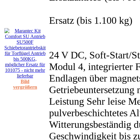
Ersatz (bis 1.100 kg)
24 V DC, Soft-Start/S
Modul 4, integrierter
Endlagen über magnet
Bild
Getriebeuntersetzung 
vergrößern
Leistung Sehr leise Me
pulverbeschichtetes 
Witterungsbeständig d
Geschwindigkeit bis z