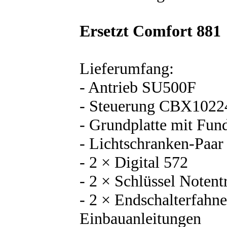
Ersetzt Comfort 881 
Lieferumfang:
- Antrieb SU500F
- Steuerung CBX1022
- Grundplatte mit Fu
- Lichtschranken-Paa
- 2 × Digital 572
- 2 × Schlüssel Notent
- 2 × Endschalterfahne
Einbauanleitungen