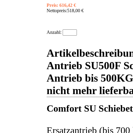
Preis:
616,42 €
Nettopreis:
518,00 €
Anzahl:
Artikelbeschreibu
Antrieb SU500F Sch
Antrieb bis 500KG,
nicht mehr lieferb
Comfort SU Schiebeto
Ersatzantrieb (bis 70