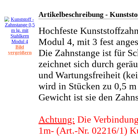
Artikelbeschreibung - Kunststo
Hochfeste Kunststoffzahn
Modul 4, mit 3 fest ange
Bild
Die Zahnstange ist für Sc
vergrößern
zeichnet sich durch gerä
und Wartungsfreiheit (kei
wird in Stücken zu 0,5 m 
Gewicht ist sie den Zahn
Achtung:
Die Verbindungs
1m- (Art.-Nr. 02216/1) K