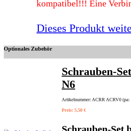
kompatibel!!! Eine Verbi
Dieses Produkt weit
Optionales Zubehör
Schrauben-Set
N6
Artikelnummer:
ACRR ACRV0 (pa: 
Preis:
5,50 €
Schrauben-Set b