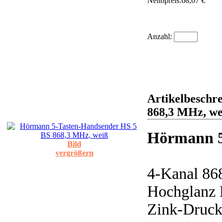
Nettopreis:
68,07 €
Anzahl:
Artikelbeschr
868,3 MHz, we
Hörmann 5
Bild
vergrößern
4-Kanal 868
Hochglanz 
Zink-Druck