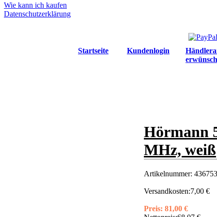
Wie kann ich kaufen
Datenschutzerklärung
Startseite
Kundenlogin
Händlera
erwünsch
Hörmann 5
MHz, weiß
Artikelnummer:
436753
Versandkosten:
7,00 €
Preis:
81,00 €