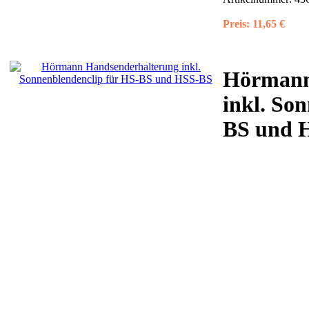
Preis:
11,65 €
Hörmann 
inkl. So
BS und H