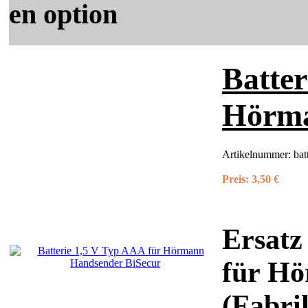
en option
Batter
Hörma
Artikelnummer:
ba
Preis:
3,50 €
Ersatz
für Hö
(Fabri