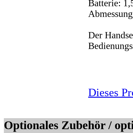
Batterie: 
Abmessung 
Der Handsen
Bedienungsa
Dieses Pr
Optionales Zubehör / opti