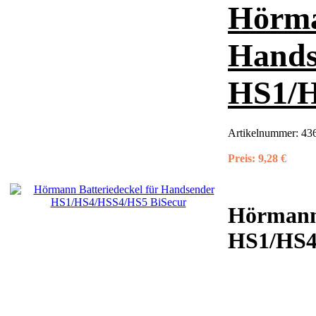
Hörma
Hands
HS1/H
Artikelnummer:
43
Preis:
9,28 €
Hörmann 
HS1/HS4