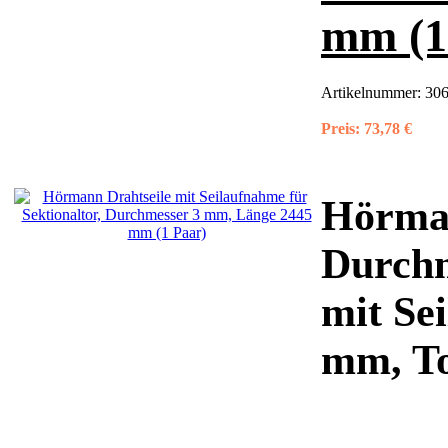
mm (1
Artikelnummer:
306
Preis:
73,78 €
Hörman
Durchm
mit Se
mm, T