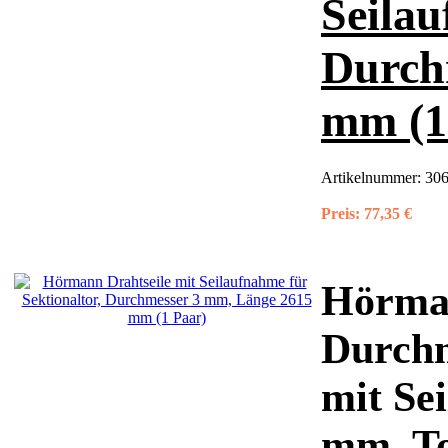
Seilau
Durch
mm (1
Artikelnummer:
306
Preis:
77,35 €
Hörman
Durchm
mit Se
mm, T