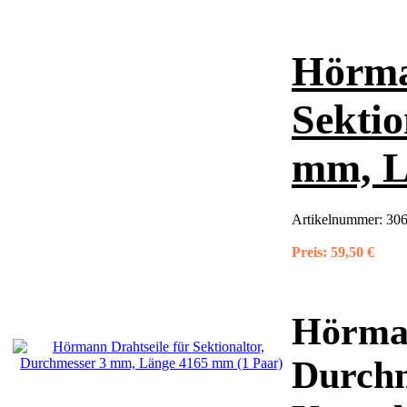
Hörma
Sektio
mm, L
Artikelnummer:
306
Preis:
59,50 €
Hörman
Durchm