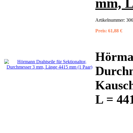
mm, L
Artikelnummer:
30
Preis:
61,88 €
Hörman
Durchm
Kausch
L = 44