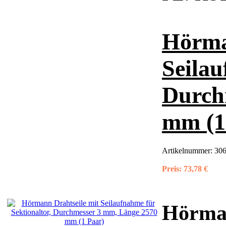
Hörma
Seilau
Durch
mm (1
Artikelnummer:
306
Preis:
73,78 €
Hörman