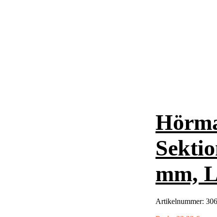
Hörma
Sektio
mm, L
Artikelnummer:
306