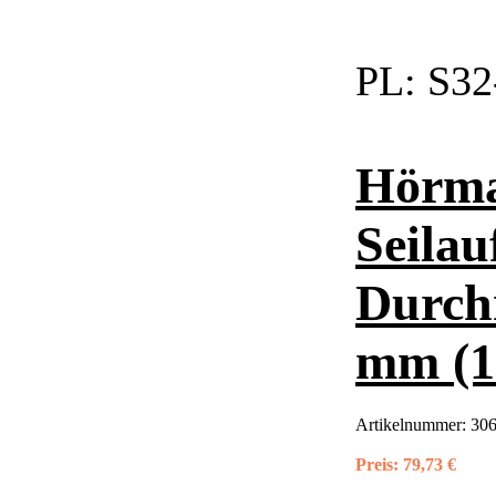
PL:
S32
Hörma
Seilau
Durch
mm (1
Artikelnummer:
306
Preis:
79,73 €