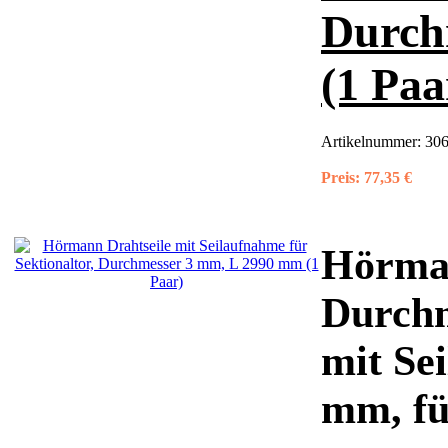
Durch
(1 Paa
Artikelnummer:
306
Preis:
77,35 €
Hörman
Durchm
mit Se
mm, fü