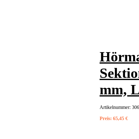
Hörma
Sektio
mm, L
Artikelnummer:
30
Preis:
65,45 €