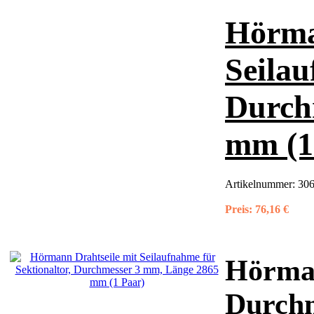
Hörma
Seilau
Durch
mm (1
Artikelnummer:
306
Preis:
76,16 €
Hörman
Durchm