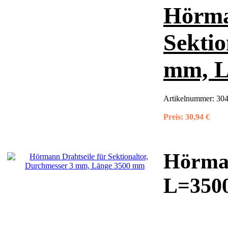
Hörma
Sektio
mm, L
Artikelnummer:
304
Preis:
30,94 €
Hörman
L=3500