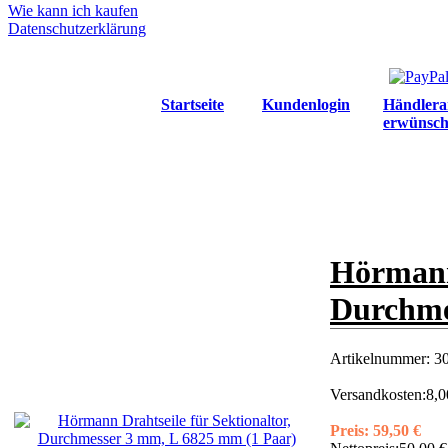
Wie kann ich kaufen
Datenschutzerklärung
Startseite
Kundenlogin
Händlera
erwünsch
Hörmann 
Durchme
Artikelnummer:
3
Versandkosten:
8,0
Preis:
59,50 €