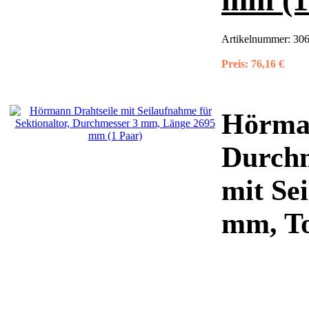
Artikelnummer:
306
Preis:
76,16 €
Hörman
Durchm
mit Se
mm, T