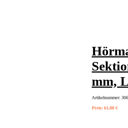
Hörma
Sektio
mm, L
Artikelnummer:
30
Preis:
61,88 €