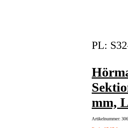
PL:
S32
Hörma
Sektio
mm, L
Artikelnummer:
306