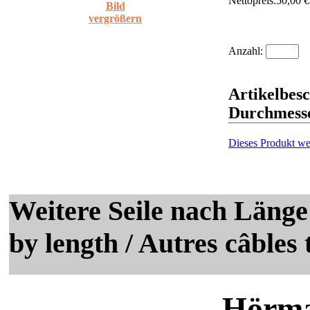
Nettopreis:
50,00 €
Bild
vergrößern
Anzahl:
Artikelbesc
Durchmesse
Dieses Produkt we
Weitere Seile nach Länge
by length / Autres câbles 
Hörma