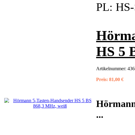
PL:
HS-S
Hörma
HS 5 
Artikelnummer:
436
Preis:
81,00 €
Hörmann 
...