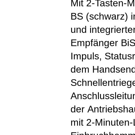
Mit 2-Tasten-
BS (schwarz) i
und integrierte
Empfänger BiSe
Impuls, Status
dem Handsend
Schnellentrieg
Anschlussleitu
der Antriebsha
mit 2-Minuten-