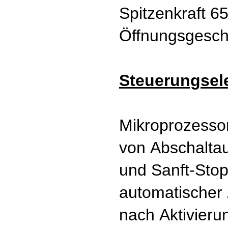
Spitzenkraft 6
Öffnungsgeschw
Steuerungsele
Mikroprozesso
von Abschaltau
und Sanft-Stop
automatischer Z
nach Aktivier