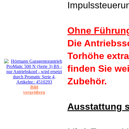
Impulssteueru
Ohne Führun
Die Antriebs
Torhöhe extra
finden Sie we
Zubehör.
Bild
vergrößern
Ausstattung 