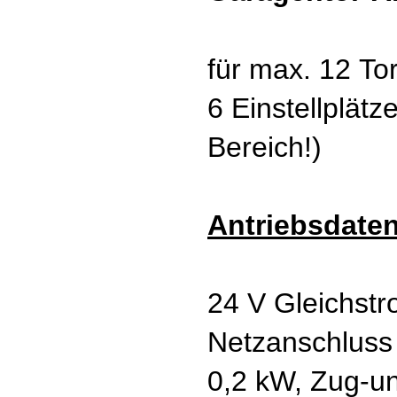
für max. 12 Tor
6 Einstellplätz
Bereich!)
Antriebsdaten
24 V Gleichstr
Netzanschluss
0,2 kW, Zug-un