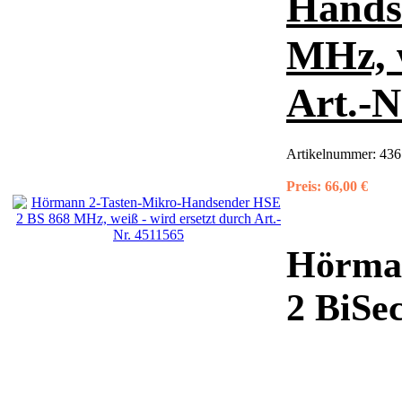
Hands
MHz, w
Art.-N
Artikelnummer:
436
Preis:
66,00 €
Hörma
2 BiSe