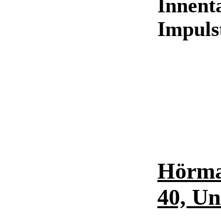
Innent
Impuls
Hörma
40, Un