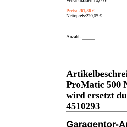
Versandkosten:
10,00 €
Preis:
261,86 €
Nettopreis:
220,05 €
Anzahl:
Artikelbeschr
ProMatic 500 N
wird ersetzt du
4510293
Garagentor-An