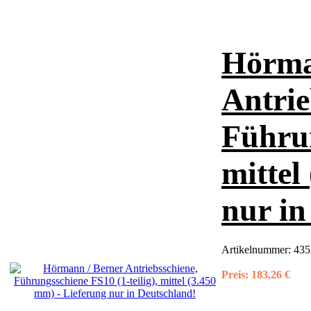
Hörma
Antrie
Führun
mittel
nur in
Artikelnummer:
435
Preis:
183,26 €