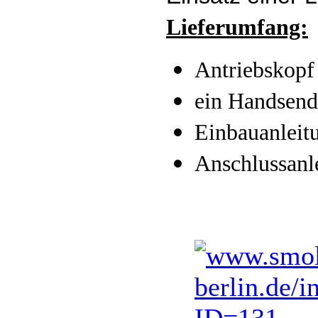
Lieferumfang:
Antriebskopf 
ein Handsend
Einbauanleit
Anschlussanl