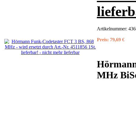
liefer
Artikelnummer:
436
Preis:
79,69 €
Hörmann 
MHz BiS