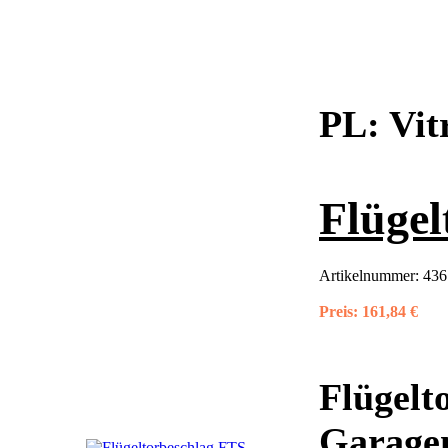
PL:
Vit
Flügel
Artikelnummer:
436
Preis:
161,84 €
Flügelt
Garagen