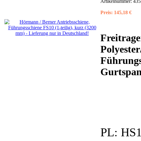
Artikelnummer:
435
Preis:
145,18 €
Freitrage
Polyeste
Führungs
Gurtspann
PL:
HS1