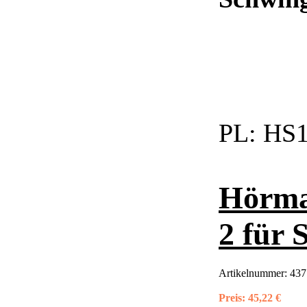
PL:
HS1
Hörma
2 für 
Artikelnummer:
437
Preis:
45,22 €