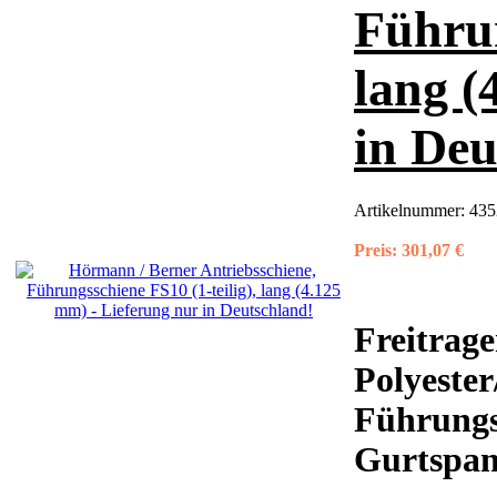
Führun
lang (
in Deu
Artikelnummer:
435
Preis:
301,07 €
Freitrage
Polyeste
Führungs
Gurtspann