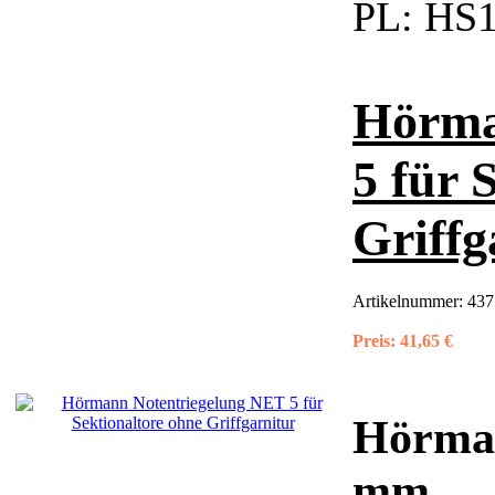
PL:
HS1
Hörma
5 für 
Griffg
Artikelnummer:
437
Preis:
41,65 €
Hörman
mm,
...