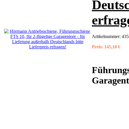
Deutsc
erfrag
Artikelnummer:
435
Preis:
145,18 €
Führungss
Garagento