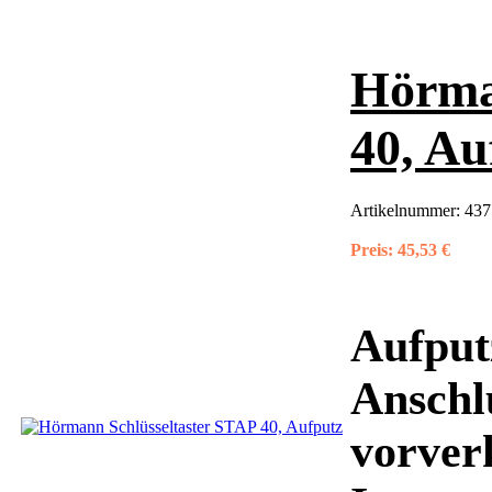
Hörma
40, Au
Artikelnummer:
437
Preis:
45,53 €
Aufput
Anschlu
vorver