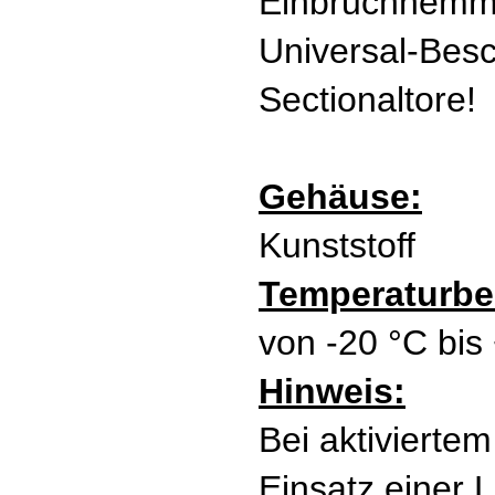
Einbruchhemm
Universal-Besc
Sectionaltore!
Gehäuse:
Kunststoff
Temperaturber
von -20 °C bis
Hinweis:
Bei aktiviertem
Einsatz einer L