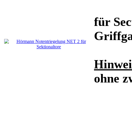
für Sec
Griffg
Hinwei
ohne z