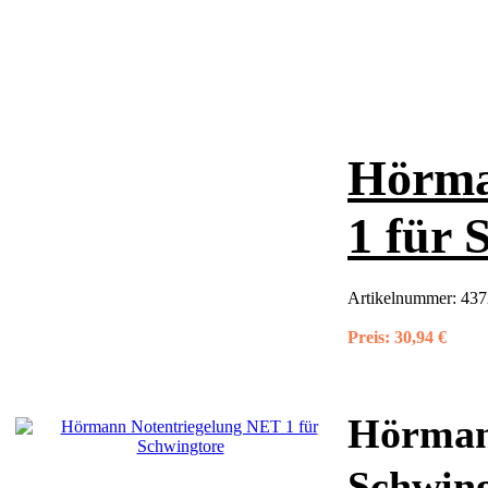
Hörma
1 für 
Artikelnummer:
437
Preis:
30,94 €
Hörmann
Schwing