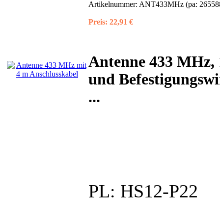
Artikelnummer:
ANT433MHz (pa: 26558
Preis:
22,91 €
Antenne 433 MHz, 
und Befestigungswi
...
PL:
HS12-P22