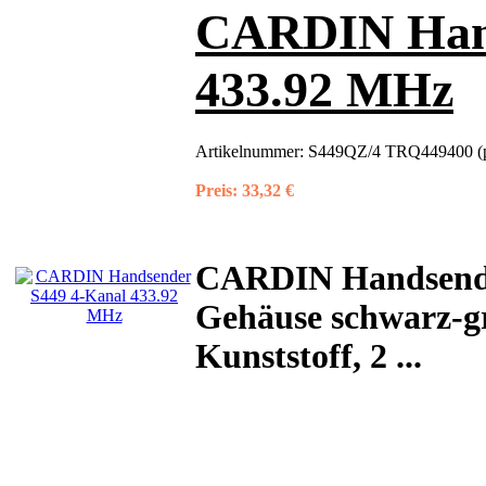
CARDIN Hand
433.92 MHz
Artikelnummer:
S449QZ/4 TRQ449400 (p
Preis:
33,32 €
CARDIN Handsende
Gehäuse schwarz-gr
Kunststoff, 2 ...