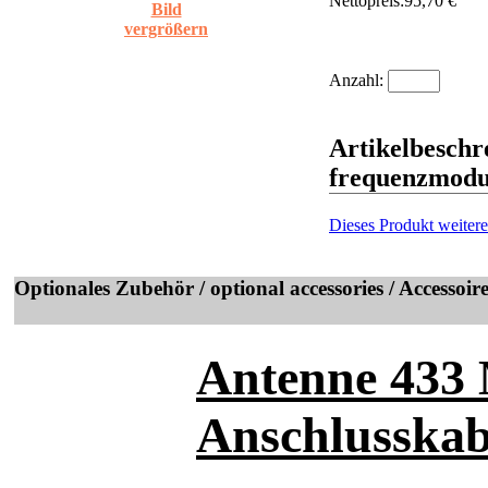
Nettopreis:
95,70 €
Bild
vergrößern
Anzahl:
Artikelbesch
frequenzmodu
Dieses Produkt weiter
Optionales Zubehör / optional accessories / Accessoir
Antenne 433
Anschlusskab