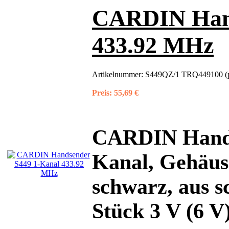
CARDIN Hand
433.92 MHz
Artikelnummer:
S449QZ/1 TRQ449100 (p
Preis:
55,69 €
CARDIN Hands
Kanal, Gehäus
schwarz, aus s
Stück 3 V (6 V)