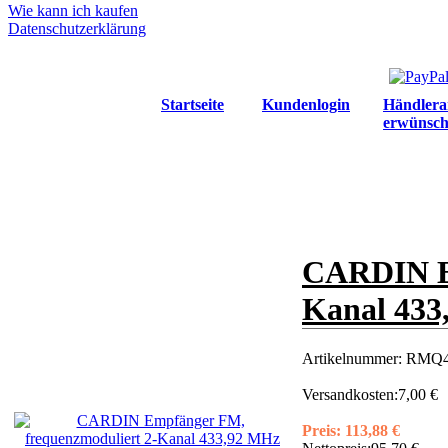
Wie kann ich kaufen
Datenschutzerklärung
Startseite
Kundenlogin
Händlera
erwünsch
CARDIN Em
Kanal 433
Artikelnummer:
RMQ4
Versandkosten:
7,00 €
Preis:
113,88 €