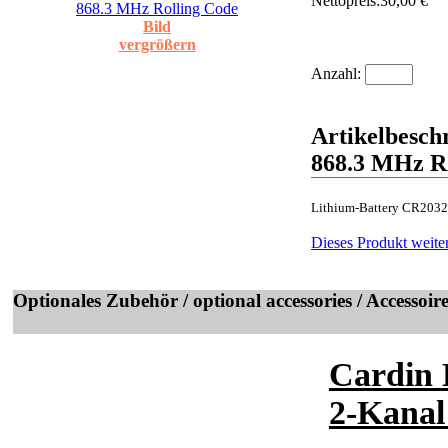
Nettopreis:
30,00 €
Bild
vergrößern
Anzahl:
Artikelbesc
868.3 MHz R
Lithium-Battery CR2032
Dieses Produkt weite
Optionales Zubehör / optional accessories / Accessoir
Cardin 
2-Kana